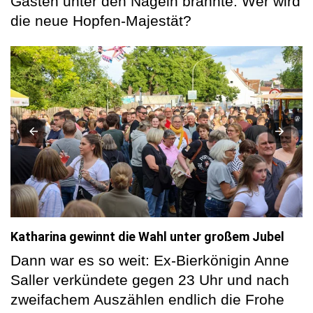
Gästen unter den Nägeln brannte: Wer wird
die neue Hopfen-Majestät?
Katharina gewinnt die Wahl unter großem Jubel
Dann war es so weit: Ex-Bierkönigin Anne
Saller verkündete gegen 23 Uhr und nach
zweifachem Auszählen endlich die Frohe