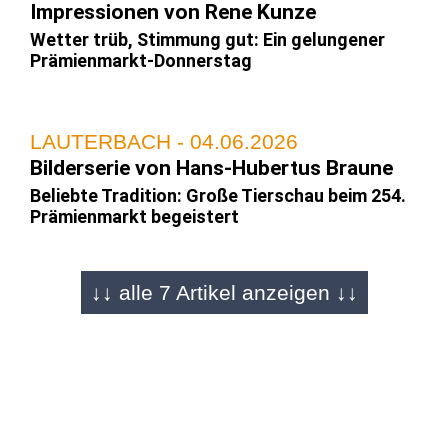
Impressionen von Rene Kunze
Wetter trüb, Stimmung gut: Ein gelungener
Prämienmarkt-Donnerstag
LAUTERBACH - 04.06.2026
Bilderserie von Hans-Hubertus Braune
Beliebte Tradition: Große Tierschau beim 254.
Prämienmarkt begeistert
↓↓ alle 7 Artikel anzeigen ↓↓
LAUTERBACH - 02.06.2026
Bilderserie von Marvin Myketin
Eines der größten Volksfeste der Region:
Eindrücke vom Prämienmarkt