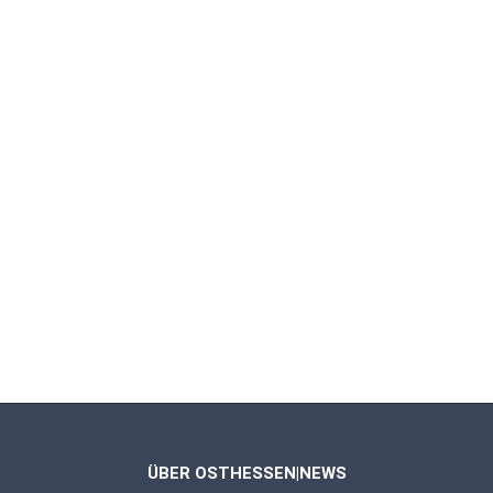
ÜBER OSTHESSEN|NEWS