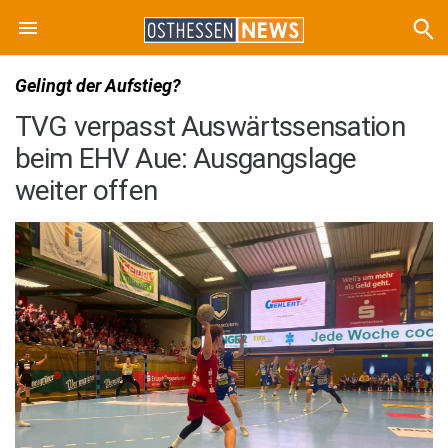
Gelingt der Aufstieg?
TVG verpasst Auswärtssensation
beim EHV Aue: Ausgangslage
weiter offen