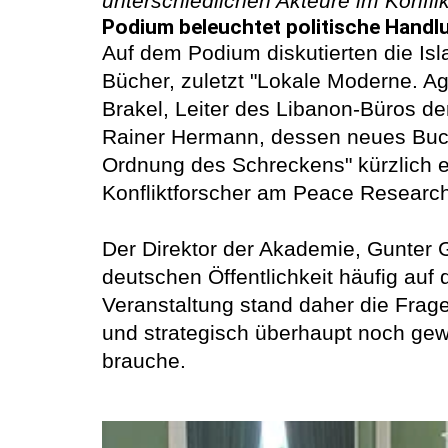
unterschiedlichen Akteure im Konfli
Podium beleuchtet politische Handlu
Auf dem Podium diskutierten die Isl
Bücher, zuletzt "Lokale Moderne. A
Brakel, Leiter des Libanon-Büros der
Rainer Hermann, dessen neues Buch
Ordnung des Schreckens" kürzlich e
Konfliktforscher am Peace Research 
Der Direktor der Akademie, Gunter Gei
deutschen Öffentlichkeit häufig auf
Veranstaltung stand daher die Frage,
und strategisch überhaupt noch gew
brauche.