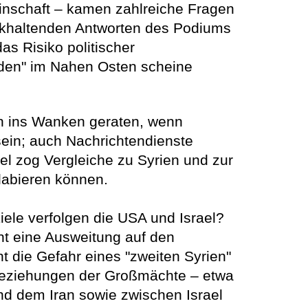
einschaft – kamen zahlreiche Fragen
ckhaltenden Antworten des Podiums
as Risiko politischer
ieden" im Nahen Osten scheine
nn ins Wanken geraten, wenn
sein; auch Nachrichtendienste
l zog Vergleiche zu Syrien und zur
labieren können.
iele verfolgen die USA und Israel?
ht eine Ausweitung auf den
 die Gefahr eines "zweiten Syrien"
Beziehungen der Großmächte – etwa
nd dem Iran sowie zwischen Israel