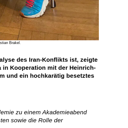
stian Brakel.
yse des Iran-Konflikts ist, zeigte
in Kooperation mit der Heinrich-
um und ein hochkarätig besetztes
Akademie zu einem Akademieabend
ten sowie die Rolle der