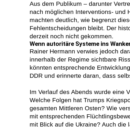
Aus dem Publikum – darunter Vertre
nach möglichen Interventions- und
machten deutlich, wie begrenzt dies
Fehlentscheidungen bleibt. Der hist
derzeit noch nicht gekommen.
Wenn autoritäre Systeme ins Wanke
Rainer Hermann verwies jedoch dara
innerhalb der Regime sichtbare Riss
könnten entsprechende Entwicklunge
DDR und erinnerte daran, dass selb
Im Verlauf des Abends wurde eine Vi
Welche Folgen hat Trumps Kriegspol
gesamten Mittleren Osten? Wie vers
mit entsprechenden Flüchtlingsbew
mit Blick auf die Ukraine? Auch di