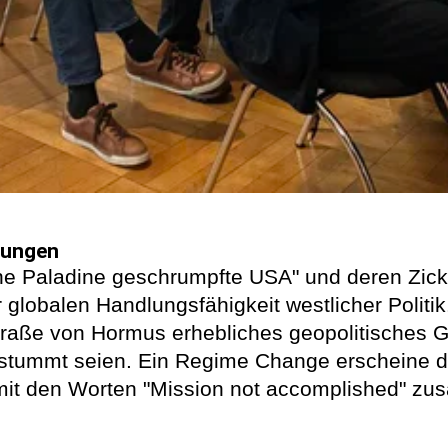
bungen
eine Paladine geschrumpfte USA" und deren Zi
 globalen Handlungsfähigkeit westlicher Politi
 Straße von Hormus erhebliches geopolitische
stummt seien. Ein Regime Change erscheine derz
mit den Worten "Mission not accomplished" zu