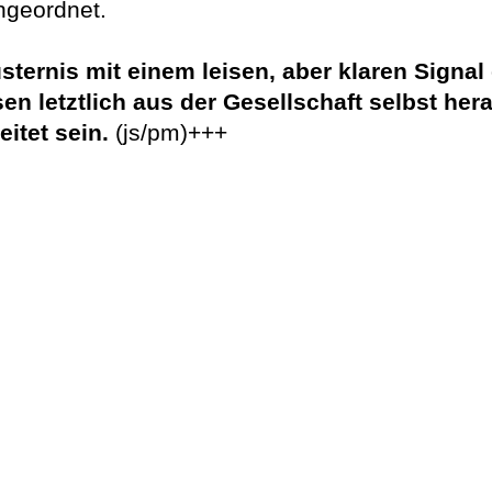
ngeordnet.
üsternis mit einem leisen, aber klaren Signa
n letztlich aus der Gesellschaft selbst hera
itet sein.
(js/pm)+++