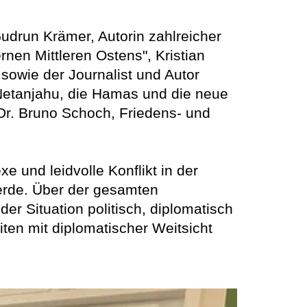
Gudrun Krämer, Autorin zahlreicher
nen Mittleren Ostens", Kristian
 sowie der Journalist und Autor
etanjahu, die Hamas und die neue
Dr. Bruno Schoch, Friedens- und
e und leidvolle Konflikt in der
werde. Über der gesamten
er Situation politisch, diplomatisch
ten mit diplomatischer Weitsicht