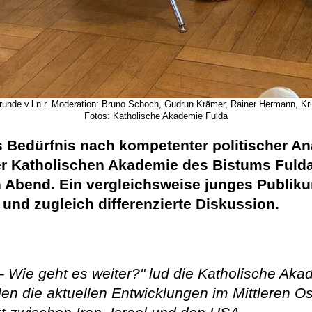
unde v.l.n.r. Moderation: Bruno Schoch, Gudrun Krämer, Rainer Hermann, Kri
Fotos: Katholische Akademie Fulda
 Bedürfnis nach kompetenter politischer Anal
er Katholischen Akademie des Bistums Fulda 
n Abend. Ein vergleichsweise junges Publik
 und zugleich differenzierte Diskussion.
an – Wie geht es weiter?" lud die Katholische 
den die aktuellen Entwicklungen im Mittleren Os