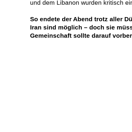
und dem Libanon wurden kritisch ei
So endete der Abend trotz aller D
Iran sind möglich – doch sie müsse
Gemeinschaft sollte darauf vorbere