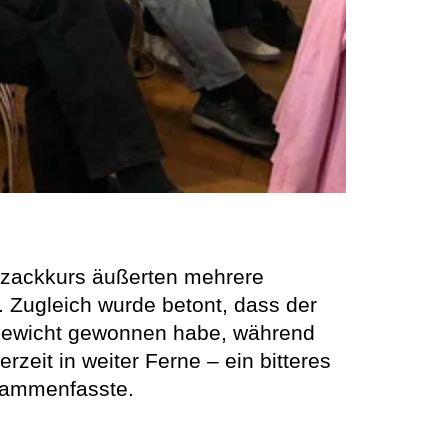
ckzackkurs äußerten mehrere
k. Zugleich wurde betont, dass der
s Gewicht gewonnen habe, während
eit in weiter Ferne – ein bitteres
sammenfasste.