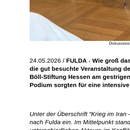
Diskussionsr
24.05.2026 /
FULDA
-
Wie groß das
die gut besuchte Veranstaltung d
Böll-Stiftung Hessen am gestrige
Podium sorgten für eine intensive
Unter der Überschrift "Krieg im Ir
nach Fulda ein. Im Mittelpunkt stan