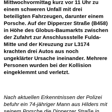
Mittwochvormittag kurz vor 11 Uhr zu
einem schweren Unfall mit drei
beteiligten Fahrzeugen, darunter einem
Porsche. Auf der Dipperzer Straße (B458)
in Höhe des Globus-Baumarkts zwischen
der Zufahrt zur Anschlussstelle Fulda-
Mitte und der Kreuzung zur L3174
krachten drei Autos aus noch
ungeklärter Ursache ineinander. Mehrere
Personen wurden bei der Kollision
eingeklemmt und verletzt.
Nach aktuellen Erkenntnissen der Polizei
befuhr ein 74-jähriger Mann aus Hilders mit
seinem Porsche die Dipperzer Straße in