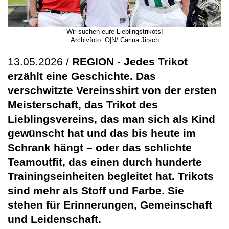
Wir suchen eure Lieblingstrikots!
Archivfoto: O|N/ Carina Jirsch
13.05.2026 /
REGION
-
Jedes Trikot
erzählt eine Geschichte. Das
verschwitzte Vereinsshirt von der ersten
Meisterschaft, das Trikot des
Lieblingsvereins, das man sich als Kind
gewünscht hat und das bis heute im
Schrank hängt – oder das schlichte
Teamoutfit, das einen durch hunderte
Trainingseinheiten begleitet hat. Trikots
sind mehr als Stoff und Farbe. Sie
stehen für Erinnerungen, Gemeinschaft
und Leidenschaft.