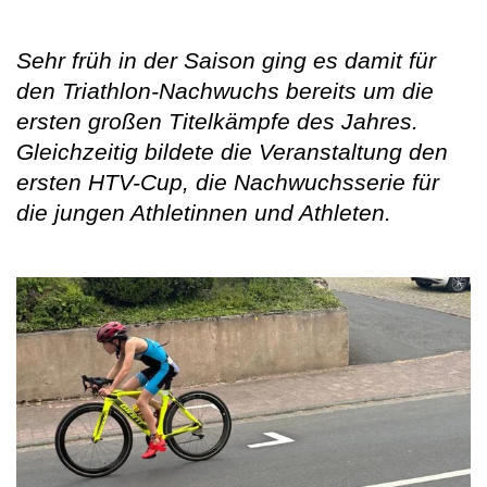
Sehr früh in der Saison ging es damit für
den Triathlon-Nachwuchs bereits um die
ersten großen Titelkämpfe des Jahres.
Gleichzeitig bildete die Veranstaltung den
ersten HTV-Cup, die Nachwuchsserie für
die jungen Athletinnen und Athleten.