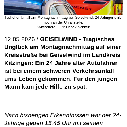
Tödlicher Unfall am Montagnachmittag bei Geiselwind: 24-Jähriger stirbt
noch an der Unfallstelle.
Symbolfoto: O|N/ Henrik Schmitt
12.05.2026 /
GEISELWIND
-
Tragisches
Unglück am Montagnachmittag auf einer
Kreisstraße bei Geiselwind im Landkreis
Kitzingen: Ein 24 Jahre alter Autofahrer
ist bei einem schweren Verkehrsunfall
ums Leben gekommen. Für den jungen
Mann kam jede Hilfe zu spät.
Nach bisherigen Erkenntnissen war der 24-
Jährige gegen 15.45 Uhr mit seinem