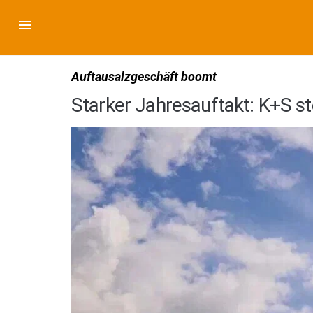
Auftausalzgeschäft boomt
Starker Jahresauftakt: K+S s