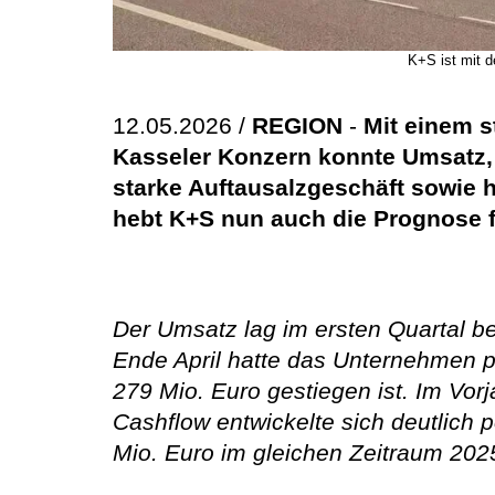
K+S ist mit d
12.05.2026 /
REGION
-
Mit einem s
Kasseler Konzern konnte Umsatz, 
starke Auftausalzgeschäft sowie 
hebt K+S nun auch die Prognose f
Der Umsatz lag im ersten Quartal be
Ende April hatte das Unternehmen p
279 Mio. Euro gestiegen ist. Im Vor
Cashflow entwickelte sich deutlich 
Mio. Euro im gleichen Zeitraum 202