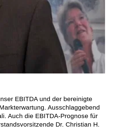
 Unser EBITDA und der bereinigte
r Markterwartung. Ausschlaggebend
ali. Auch die EBITDA-Prognose für
standsvorsitzende Dr. Christian H.