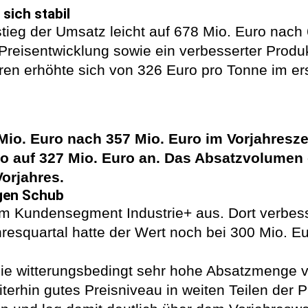
sich stabil
ieg der Umsatz leicht auf 678 Mio. Euro nach 
e Preisentwicklung sowie ein verbesserter Prod
en erhöhte sich von 326 Euro pro Tonne im er
Mio. Euro nach 357 Mio. Euro im Vorjahresze
o auf 327 Mio. Euro an. Das Absatzvolumen 
orjahres.
igen Schub
im Kundensegment Industrie+ aus. Dort verbess
hresquartal hatte der Wert noch bei 300 Mio. E
e witterungsbedingt sehr hohe Absatzmenge vo
iterhin gutes Preisniveau in weiten Teilen der