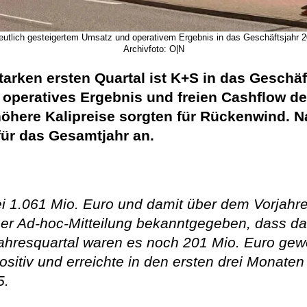
eutlich gesteigertem Umsatz und operativem Ergebnis in das Geschäftsjahr 2
Archivfoto: O|N
tarken ersten Quartal ist K+S in das Geschäf
operatives Ergebnis und freien Cashflow de
höhere Kalipreise sorgten für Rückenwind. 
ür das Gesamtjahr an.
i 1.061 Mio. Euro und damit über dem Vorjahre
er Ad-hoc-Mitteilung bekanntgegeben, dass da
jahresquartal waren es noch 201 Mio. Euro gew
positiv und erreichte in den ersten drei Monat
5.