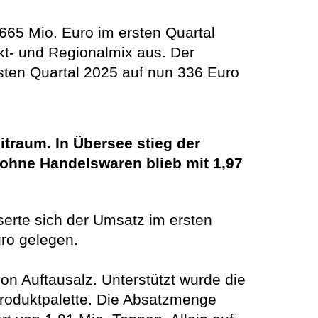
665 Mio. Euro im ersten Quartal
ukt- und Regionalmix aus. Der
sten Quartal 2025 auf nun 336 Euro
itraum. In Übersee stieg der
ohne Handelswaren blieb mit 1,97
erte sich der Umsatz im ersten
uro gelegen.
n Auftausalz. Unterstützt wurde die
 Produktpalette. Die Absatzmenge