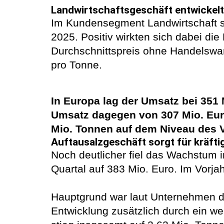
Landwirtschaftsgeschäft entwickelt 
Im Kundensegment Landwirtschaft st
2025. Positiv wirkten sich dabei di
Durchschnittspreis ohne Handelswar
pro Tonne.
In Europa lag der Umsatz bei 351 
Umsatz dagegen von 307 Mio. Eur
Mio. Tonnen auf dem Niveau des V
Auftausalzgeschäft sorgt für kräft
Noch deutlicher fiel das Wachstum 
Quartal auf 383 Mio. Euro. Im Vorja
Hauptgrund war laut Unternehmen di
Entwicklung zusätzlich durch ein we