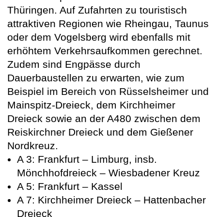
Thüringen. Auf Zufahrten zu touristisch
attraktiven Regionen wie Rheingau, Taunus
oder dem Vogelsberg wird ebenfalls mit
erhöhtem Verkehrsaufkommen gerechnet.
Zudem sind Engpässe durch
Dauerbaustellen zu erwarten, wie zum
Beispiel im Bereich von Rüsselsheimer und
Mainspitz-Dreieck, dem Kirchheimer
Dreieck sowie an der A480 zwischen dem
Reiskirchner Dreieck und dem Gießener
Nordkreuz.
A 3: Frankfurt – Limburg, insb.
Mönchhofdreieck – Wiesbadener Kreuz
A 5: Frankfurt – Kassel
A 7: Kirchheimer Dreieck – Hattenbacher
Dreieck