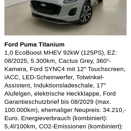
Ford Puma Titanium
1,0 EcoBoost MHEV 92kW (125PS), EZ:
08/2025, 5.300km, Cactus Grey, 360°-
Kamera, Ford SYNC4 mit 12" Touchscreen,
iACC, LED-Scheinwerfer, Totwinkel-
Assistent, Induktionsladeschale, 17"
Alufelgen, elektrische Heckklappe, Ford
Garantieschutzbrief bis 08/2029 (max.
100.000km), ehemaliger Neupreis: 34.210,-
Euro. Energieverbrauch (kombiniert):
5,4l/100km, CO2-Emissionen (kombiniert):