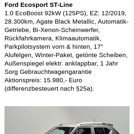
Ford Ecosport ST-Line
1.0 EcoBoost 92kW (125PS), EZ: 12/2019,
28.300km, Agate Black Metallic, Automatik-
Getriebe, Bi-Xenon-Scheinwerfer,
Rückfahrkamera, Klimaautomatik,
Parkpilotsystem vorn & hinten, 17"
Alufelgen, Winter-Paket, getönte Scheiben,
Außenspiegel elektr. anklappbar, 1 Jahr
Sorg Gebrauchtwagengarantie
Aktionspreis: 15.980,- Euro
(differenzbesteuert nach §25a).