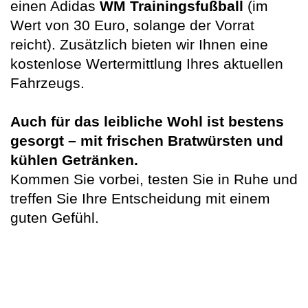
einen Adidas
WM Trainingsfußball
(im
Wert von 30 Euro, solange der Vorrat
reicht). Zusätzlich bieten wir Ihnen eine
kostenlose Wertermittlung Ihres aktuellen
Fahrzeugs.
Auch für das leibliche Wohl ist bestens
gesorgt – mit frischen Bratwürsten und
kühlen Getränken.
Kommen Sie vorbei, testen Sie in Ruhe und
treffen Sie Ihre Entscheidung mit einem
guten Gefühl.