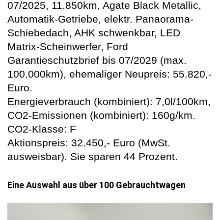
07/2025, 11.850km, Agate Black Metallic,
Automatik-Getriebe, elektr. Panaorama-
Schiebedach, AHK schwenkbar, LED
Matrix-Scheinwerfer, Ford
Garantieschutzbrief bis 07/2029 (max.
100.000km), ehemaliger Neupreis: 55.820,-
Euro.
Energieverbrauch (kombiniert): 7,0l/100km,
CO2-Emissionen (kombiniert): 160g/km.
CO2-Klasse: F
Aktionspreis: 32.450,- Euro (MwSt.
ausweisbar). Sie sparen 44 Prozent.
Eine Auswahl aus über 100 Gebrauchtwagen