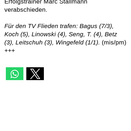
Erfolgstrainer Marc Stallmann
verabschieden.
Für den TV Flieden trafen: Bagus (7/3),
Koch (5), Linowski (4), Seng, T. (4), Betz
(3), Leitschuh (3), Wingefeld (1/1).
(mis/pm)
+++