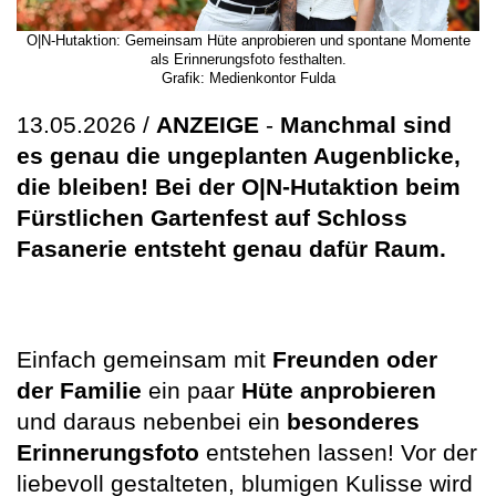
O|N-Hutaktion: Gemeinsam Hüte anprobieren und spontane Momente
als Erinnerungsfoto festhalten.
Grafik: Medienkontor Fulda
13.05.2026 /
ANZEIGE
-
Manchmal sind
es genau die ungeplanten Augenblicke,
die bleiben! Bei der O|N-Hutaktion beim
Fürstlichen Gartenfest auf Schloss
Fasanerie entsteht genau dafür Raum.
Einfach gemeinsam mit
Freunden oder
der Familie
ein paar
Hüte anprobieren
und daraus nebenbei ein
besonderes
Erinnerungsfoto
entstehen lassen! Vor der
liebevoll gestalteten, blumigen Kulisse wird