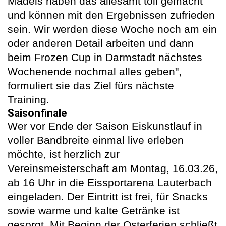
Mädels haben das allesamt toll gemacht
und können mit den Ergebnissen zufrieden
sein. Wir werden diese Woche noch am ein
oder anderen Detail arbeiten und dann
beim Frozen Cup in Darmstadt nächstes
Wochenende nochmal alles geben",
formuliert sie das Ziel fürs nächste
Training.
Saisonfinale
Wer vor Ende der Saison Eiskunstlauf in
voller Bandbreite einmal live erleben
möchte, ist herzlich zur
Vereinsmeisterschaft am Montag, 16.03.26,
ab 16 Uhr in die Eissportarena Lauterbach
eingeladen. Der Eintritt ist frei, für Snacks
sowie warme und kalte Getränke ist
gesorgt. Mit Beginn der Osterferien schließt