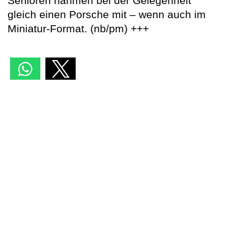
Senioren nahmen bei der Gelegenheit
gleich einen Porsche mit – wenn auch im
Miniatur-Format. (nb/pm) +++