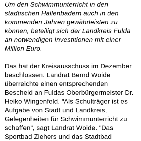
Um den Schwimmunterricht in den
städtischen Hallenbädern auch in den
kommenden Jahren gewährleisten zu
können, beteiligt sich der Landkreis Fulda
an notwendigen Investitionen mit einer
Million Euro.
Das hat der Kreisausschuss im Dezember
beschlossen. Landrat Bernd Woide
überreichte einen entsprechenden
Bescheid an Fuldas Oberbürgermeister Dr.
Heiko Wingenfeld. "Als Schulträger ist es
Aufgabe von Stadt und Landkreis,
Gelegenheiten für Schwimmunterricht zu
schaffen", sagt Landrat Woide. "Das
Sportbad Ziehers und das Stadtbad