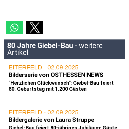
80 Jahre Giebel-Bau
- weitere
Artikel
EITERFELD - 02.09.2025
Bilderserie von OSTHESSEN|NEWS
"Herzlichen Glückwunsch": Giebel-Bau feiert
80. Geburtstag mit 1.200 Gästen
EITERFELD - 02.09.2025
Bildergalerie von Laura Struppe
Giebel-Bau feiert 80-jähriges Jubiläum: Gäste