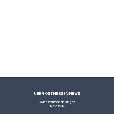
ÜBER OSTHESSEN|NEWS
Datenschutzeinstellungen
Impressum