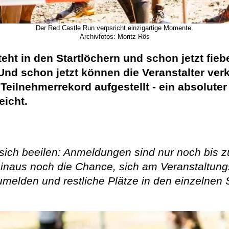
Der Red Castle Run verpsricht einzigartige Momente.
Archivfotos: Moritz Rös
teht in den Startlöchern und schon jetzt fie
Und schon jetzt können die Veranstalter ver
eilnehmerrekord aufgestellt - ein absolute
eicht.
sich beeilen: Anmeldungen sind nur noch bis 
naus noch die Chance, sich am Veranstaltungs
elden und restliche Plätze in den einzelnen St