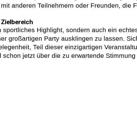
 mit anderen Teilnehmern oder Freunden, die F
 Zielbereich
in sportliches Highlight, sondern auch ein ech
er großartigen Party ausklingen zu lassen. Sich
legenheit, Teil dieser einzigartigen Veranstalt
 schon jetzt über die zu erwartende Stimmung i