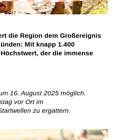
bert die Region dem Großereignis
künden: Mit knapp 1.400
r Höchstwert, der die immense
zum 16. August 2025 möglich.
tag vor Ort im
artwellen zu ergattern.