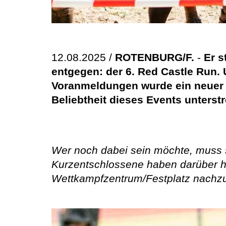
12.08.2025 /
ROTENBURG/F.
-
Er s
entgegen: der 6. Red Castle Run. 
Voranmeldungen wurde ein neuer T
Beliebtheit dieses Events unterstr
Wer noch dabei sein möchte, muss 
Kurzentschlossene haben darüber hi
Wettkampfzentrum/Festplatz nachzum