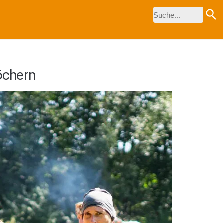
löchern