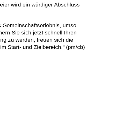
eier wird ein würdiger Abschluss
tes Gemeinschaftserlebnis, umso
ern Sie sich jetzt schnell Ihren
ung zu werden, freuen sich die
m Start- und Zielbereich." (pm/cb)