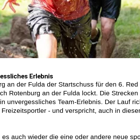
essliches Erlebnis
rg an der Fulda der Startschuss für den 6. Re
h Rotenburg an der Fulda lockt. Die Strecken b
 unvergessliches Team-Erlebnis. Der Lauf rich
reizeitsportler - und verspricht, auch in diese
es auch wieder die eine oder andere neue spo