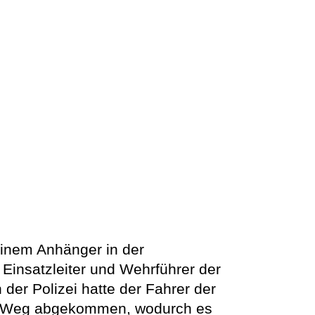
 einem Anhänger in der
Einsatzleiter und Wehrführer der
der Polizei hatte der Fahrer der
vom Weg abgekommen, wodurch es