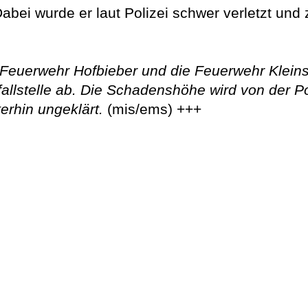
ei wurde er laut Polizei schwer verletzt und 
e Feuerwehr Hofbieber und die Feuerwehr Klein
fallstelle ab. Die Schadenshöhe wird von der Po
terhin ungeklärt.
(mis/ems) +++