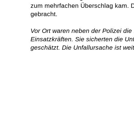
zum mehrfachen Überschlag kam. Dab
gebracht.
Vor Ort waren neben der Polizei di
Einsatzkräften. Sie sicherten die Un
geschätzt. Die Unfallursache ist wei