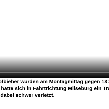
fbieber wurden am Montagmittag gegen 13:4
r hatte sich in Fahrtrichtung Milseburg ein 
dabei schwer verletzt.