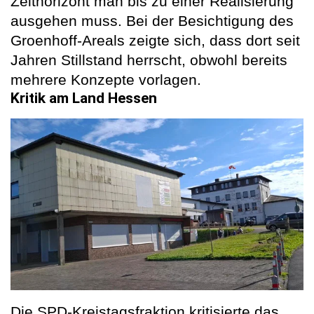
Zeithorizont man bis zu einer Realisierung
ausgehen muss. Bei der Besichtigung des
Groenhoff-Areals zeigte sich, dass dort seit
Jahren Stillstand herrscht, obwohl bereits
mehrere Konzepte vorlagen.
Kritik am Land Hessen
Die SPD-Kreistagsfraktion kritisierte das