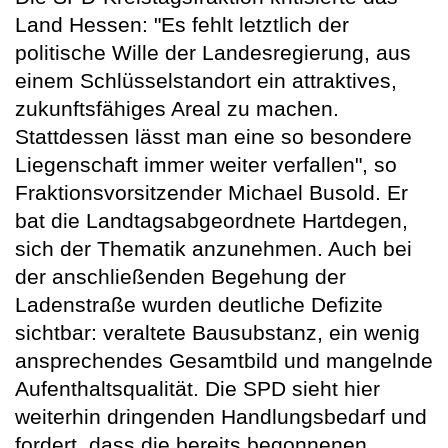
Land Hessen: "Es fehlt letztlich der
politische Wille der Landesregierung, aus
einem Schlüsselstandort ein attraktives,
zukunftsfähiges Areal zu machen.
Stattdessen lässt man eine so besondere
Liegenschaft immer weiter verfallen", so
Fraktionsvorsitzender Michael Busold. Er
bat die Landtagsabgeordnete Hartdegen,
sich der Thematik anzunehmen. Auch bei
der anschließenden Begehung der
Ladenstraße wurden deutliche Defizite
sichtbar: veraltete Bausubstanz, ein wenig
ansprechendes Gesamtbild und mangelnde
Aufenthaltsqualität. Die SPD sieht hier
weiterhin dringenden Handlungsbedarf und
fordert, dass die bereits begonnenen