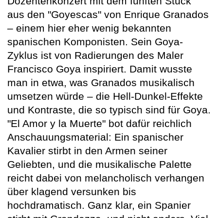
Dozentenkonzert mit dem fünften Stück
aus den "Goyescas" von Enrique Granados
– einem hier eher wenig bekannten
spanischen Komponisten. Sein Goya-
Zyklus ist von Radierungen des Maler
Francisco Goya inspiriert. Damit wusste
man in etwa, was Granados musikalisch
umsetzen würde – die Hell-Dunkel-Effekte
und Kontraste, die so typisch sind für Goya.
"El Amor y la Muerte" bot dafür reichlich
Anschauungsmaterial: Ein spanischer
Kavalier stirbt in den Armen seiner
Geliebten, und die musikalische Palette
reicht dabei von melancholisch verhangen
über klagend versunken bis
hochdramatisch. Ganz klar, ein Spanier