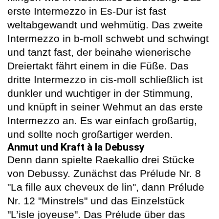
erste Intermezzo in Es-Dur ist fast
weltabgewandt und wehmütig. Das zweite
Intermezzo in b-moll schwebt und schwingt
und tanzt fast, der beinahe wienerische
Dreiertakt fährt einem in die Füße. Das
dritte Intermezzo in cis-moll schließlich ist
dunkler und wuchtiger in der Stimmung,
und knüpft in seiner Wehmut an das erste
Intermezzo an. Es war einfach großartig,
und sollte noch großartiger werden.
Anmut und Kraft à la Debussy
Denn dann spielte Raekallio drei Stücke
von Debussy. Zunächst das Prélude Nr. 8
"La fille aux cheveux de lin", dann Prélude
Nr. 12 "Minstrels" und das Einzelstück
"L’isle joyeuse". Das Prélude über das