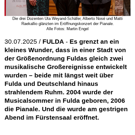
Die drei Dozenten Uta Weyand-Schäfer, Alberto Nosé und Matti
Raekallio glänzten im Eröffnungskonzert der Pianale.
Alle Fotos: Martin Engel
30.07.2025 /
FULDA
-
Es grenzt an ein
kleines Wunder, dass in einer Stadt von
der Größenordnung Fuldas gleich zwei
musikalische Großereignisse entwickelt
wurden – beide mit längst weit über
Fulda und Deutschland hinaus
strahlendem Ruhm. 2004 wurde der
Musicalsommer in Fulda geboren, 2006
die Pianale. Und die wurde am gestrigen
Abend im Fürstensaal eröffnet.