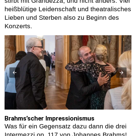
stirbt mit Grandezza, und nicht anders. Viel
heißblütige Leidenschaft und theatralisches
Lieben und Sterben also zu Beginn des
Konzerts.
Brahms’scher Impressionismus
Was für ein Gegensatz dazu dann die drei
Intermezzi op. 117 von Johannes Brahms!