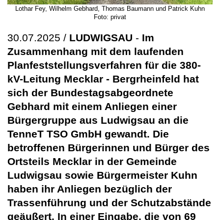
Lothar Fey, Wilhelm Gebhard, Thomas Baumann und Patrick Kuhn
Foto: privat
30.07.2025 /
LUDWIGSAU
-
Im
Zusammenhang mit dem laufenden
Planfeststellungsverfahren für die 380-
kV-Leitung Mecklar - Bergrheinfeld hat
sich der Bundestagsabgeordnete
Gebhard mit einem Anliegen einer
Bürgergruppe aus Ludwigsau an die
TenneT TSO GmbH gewandt. Die
betroffenen Bürgerinnen und Bürger des
Ortsteils Mecklar in der Gemeinde
Ludwigsau sowie Bürgermeister Kuhn
haben ihr Anliegen bezüglich der
Trassenführung und der Schutzabstände
geäußert. In einer Eingabe, die von 69