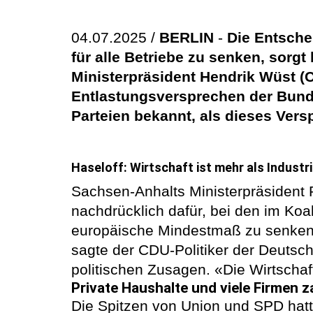
04.07.2025 /
BERLIN
-
Die Entsche
für alle Betriebe zu senken, sorg
Ministerpräsident Hendrik Wüst (CD
Entlastungsversprechen der Bunde
Parteien bekannt, als dieses Vers
Haseloff: Wirtschaft ist mehr als Industr
Sachsen-Anhalts Ministerpräsident Re
nachdrücklich dafür, bei den im Koa
europäische Mindestmaß zu senken.
sagte der CDU-Politiker der Deutsc
politischen Zusagen. «Die Wirtschaft
Private Haushalte und viele Firmen 
Die Spitzen von Union und SPD hatt