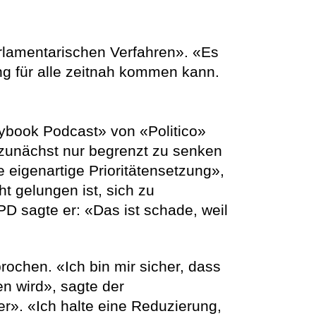
rlamentarischen Verfahren». «Es
ng für alle zeitnah kommen kann.
aybook Podcast» von «Politico»
 zunächst nur begrenzt zu senken
 eigenartige Prioritätensetzung»,
t gelungen ist, sich zu
 sagte er: «Das ist schade, weil
rochen. «Ich bin mir sicher, dass
n wird», sagte der
r». «Ich halte eine Reduzierung,