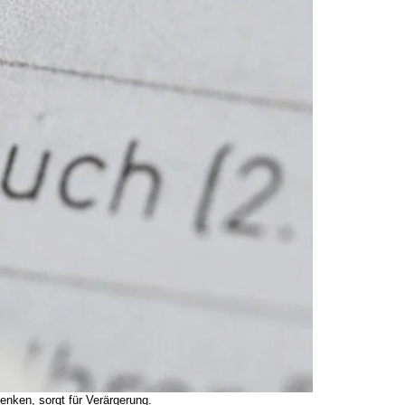
enken, sorgt für Verärgerung.