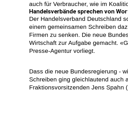
auch für Verbraucher, wie im Koalitio
Handelsverbände sprechen von Wor
Der Handelsverband Deutschland s
einem gemeinsamen Schreiben dazu a
Firmen zu senken. Die neue Bundesre
Wirtschaft zur Aufgabe gemacht. «Ge
Presse-Agentur vorliegt.
Dass die neue Bundesregierung - wie
Schreiben ging gleichlautend auch a
Fraktionsvorsitzenden Jens Spahn 