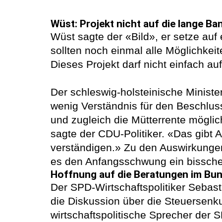
Wüst: Projekt nicht auf die lange Ba
Wüst sagte der «Bild», er setze au
sollten noch einmal alle Möglichkei
Dieses Projekt darf nicht einfach a
Der schleswig-holsteinische Ministe
wenig Verständnis für den Beschlus
und zugleich die Mütterrente möglic
sagte der CDU-Politiker. «Das gibt A
verständigen.» Zu den Auswirkungen
es den Anfangsschwung ein bissche
Hoffnung auf die Beratungen im Bu
Der SPD-Wirtschaftspolitiker Sebasti
die Diskussion über die Steuersenk
wirtschaftspolitische Sprecher der