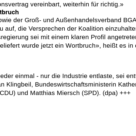
nsvertrag vereinbart, weiterhin für richtig.»
tbruch
owie der Groß- und Außenhandelsverband BGA 
uf, die Versprechen der Koalition einzuhalten
gierung sei mit einem klaren Profil angetrete
liefert wurde jetzt ein Wortbruch», heißt es 
der einmal - nur die Industrie entlaste, sei e
n Klingbeil, Bundeswirtschaftsministerin Kath
(CDU) und Matthias Miersch (SPD). (dpa) +++