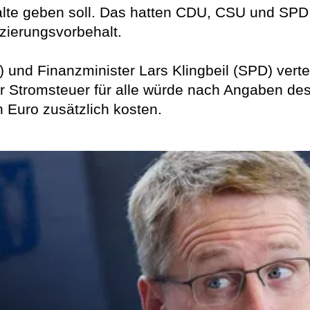
halte geben soll. Das hatten CDU, CSU und SPD 
nzierungsvorbehalt.
 und Finanzminister Lars Klingbeil (SPD) verte
 Stromsteuer für alle würde nach Angaben de
 Euro zusätzlich kosten.