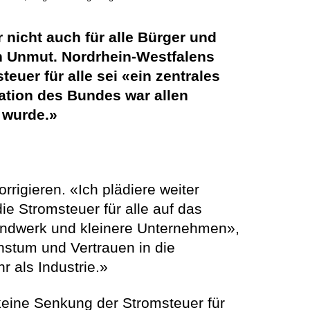
nicht auch für alle Bürger und
hen Unmut. Nordrhein-Westfalens
euer für alle sei «ein zentrales
ation des Bundes war allen
 wurde.»
rrigieren. «Ich plädiere weiter
ie Stromsteuer für alle auf das
andwerk und kleinere Unternehmen»,
stum und Vertrauen in die
r als Industrie.»
keine Senkung der Stromsteuer für