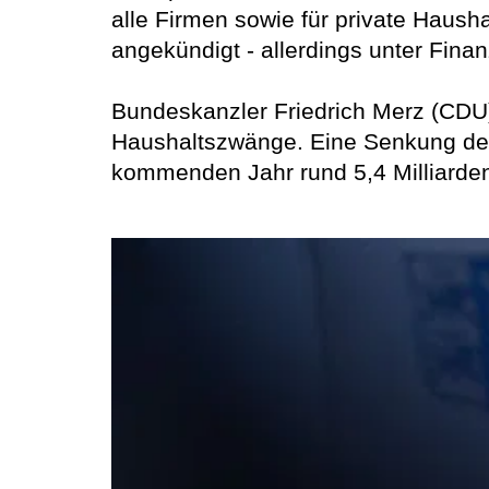
alle Firmen sowie für private Haus
angekündigt - allerdings unter Fina
Bundeskanzler Friedrich Merz (CDU)
Haushaltszwänge. Eine Senkung der
kommenden Jahr rund 5,4 Milliarden