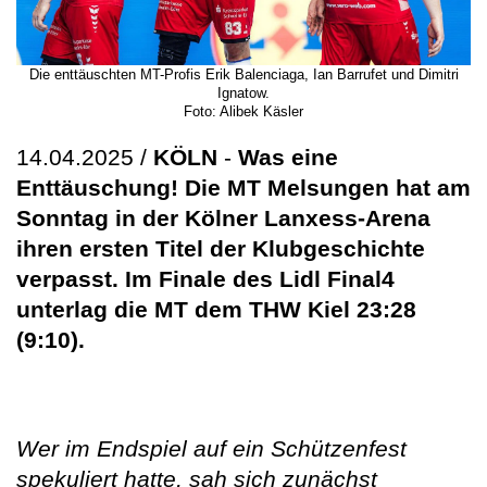
Die enttäuschten MT-Profis Erik Balenciaga, Ian Barrufet und Dimitri
Ignatow.
Foto: Alibek Käsler
14.04.2025 /
KÖLN
-
Was eine
Enttäuschung! Die MT Melsungen hat am
Sonntag in der Kölner Lanxess-Arena
ihren ersten Titel der Klubgeschichte
verpasst. Im Finale des Lidl Final4
unterlag die MT dem THW Kiel 23:28
(9:10).
Wer im Endspiel auf ein Schützenfest
spekuliert hatte, sah sich zunächst