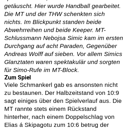
getäuscht. Hier wurde Handball gearbeitet.
Die MT und der THW schenkten sich
nichts. Im Blickpunkt standen beide
Abwehrreihen und beide Keeper. MT-
Schlussmann Nebojsa Simic kam im ersten
Durchgang auf acht Paraden, Gegenüber
Andreas Wolff auf sieben. Vor allem Simics
Glanztaten waren spektakulär und sorgten
für Simo-Rufe im MT-Block.
Zum Spiel
Viele Schmankerl gab es ansonsten nicht
zu bestaunen. Der Halbzeitstand von 10:9
sagt einiges über den Spielverlauf aus. Die
MT rannte stets einem Rückstand
hinterher, nach einem Doppelschlag von
Elias á Skipagotu zum 10:6 betrug der