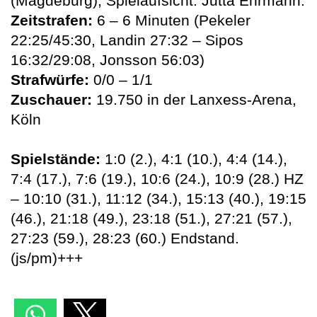
(Magdeburg); Spielaufsicht: Jutta Ehrmann.
Zeitstrafen:
6 – 6 Minuten (Pekeler
22:25/45:30, Landin 27:32 – Sipos
16:32/29:08, Jonsson 56:03)
Strafwürfe:
0/0 – 1/1
Zuschauer:
19.750 in der Lanxess-Arena,
Köln
Spielstände:
1:0 (2.), 4:1 (10.), 4:4 (14.),
7:4 (17.), 7:6 (19.), 10:6 (24.), 10:9 (28.) HZ
– 10:10 (31.), 11:12 (34.), 15:13 (40.), 19:15
(46.), 21:18 (49.), 23:18 (51.), 27:21 (57.),
27:23 (59.), 28:23 (60.) Endstand.
(js/pm)+++