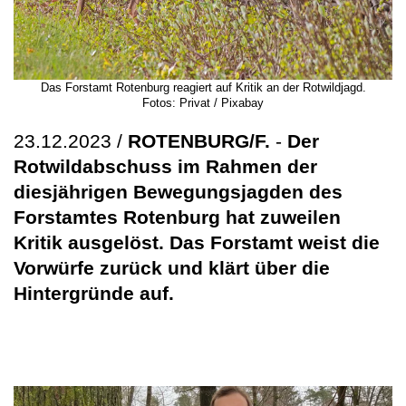
Das Forstamt Rotenburg reagiert auf Kritik an der Rotwildjagd.
Fotos: Privat / Pixabay
23.12.2023 /
ROTENBURG/F.
-
Der
Rotwildabschuss im Rahmen der
diesjährigen Bewegungsjagden des
Forstamtes Rotenburg hat zuweilen
Kritik ausgelöst. Das Forstamt weist die
Vorwürfe zurück und klärt über die
Hintergründe auf.