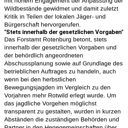
mit hohem Engagement der Anpassung der
Wildbestände gewidmet und damit zuletzt
Kritik in Teilen der lokalen Jäger- und
Bürgerschaft hervorgerufen.
"Stets innerhalb der gesetzlichen Vorgaben"
Das Forstamt Rotenburg betont, stets
innerhalb der gesetzlichen Vorgaben und
der behördlich angeordneten
Abschussplanung sowie auf Grundlage des
betrieblichen Auftrages zu handeln, auch
wenn bei den herbstlichen
Bewegungsjagden im Vergleich zu den
Vorjahren mehr Rotwild erlegt wurde. Um
das jagdliche Vorgehen möglichst
transparent zu gestalten, wurden in kurzen
Abständen die zuständigen Behörden und
Partner in den Hegegemeinschaften über