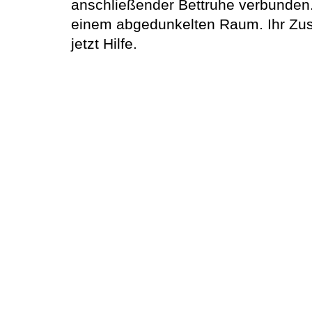
anschließender Bettruhe verbunden. 
einem abgedunkelten Raum. Ihr Zust
jetzt Hilfe.