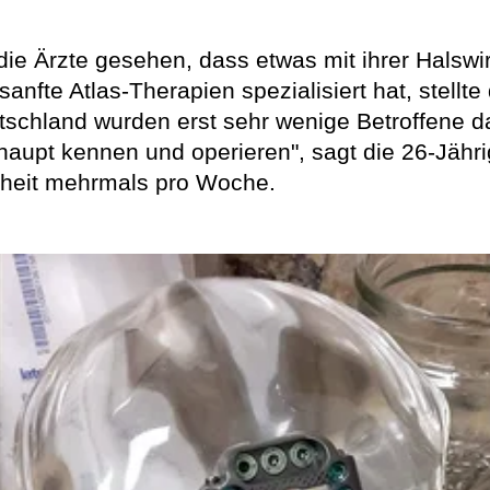
e Ärzte gesehen, dass etwas mit ihrer Halswirb
nfte Atlas-Therapien spezialisiert hat, stellte 
eutschland wurden erst sehr wenige Betroffene d
haupt kennen und operieren", sagt die 26-Jährig
nkheit mehrmals pro Woche.