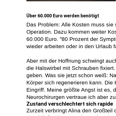
Über 60.000 Euro werden benötigt
Das Problem: Alle Kosten muss sie s
Operation. Dazu kommen weiter Kost
60.000 Euro. "80 Prozent der Sympt
wieder arbeiten oder in den Urlaub f
Aber mit der Hoffnung schwingt auch 
die Halswirbel mit Schrauben fixier
geben. Was sie jetzt schon weiß: Nac
Körper sich regenerieren kann. Die 
Eingriff. Meine größte Angst ist es
Neurochirurgen vertraue ich aber zu 
Zustand verschlechtert sich rapide
Zurzeit verbringt Alina den Großteil 