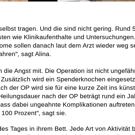
elbst tragen. Und die sind nicht gering. Rund 5
en wie Klinikaufenthalte und Untersuchungen.
ome sollen danach laut dem Arzt wieder weg s
ahren", sagt Alina.
die Angst mit. Die Operation ist nicht ungefähr
t. Zusätzlich wird ein Spenderknochen eingeset
h der OP wird sie für eine kurze Zeit ins küns
Heilungsdauer nach der OP beträgt rund ein Jahr
, dass dabei ungeahnte Komplikationen auftret
100 Prozent", sagt sie.
des Tages in ihrem Bett. Jede Art von Aktivität 