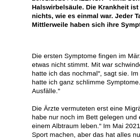
Halswirbelsäule. Die Krankheit is
nichts, wie es einmal war. Jeder T
Mittlerweile haben sich ihre Symp
Die ersten Symptome fingen im März
etwas nicht stimmt. Mit war schwind
hatte ich das nochmal", sagt sie. Im
hatte ich ganz schlimme Symptome. I
Ausfälle."
Die Ärzte vermuteten erst eine Migrä
habe nur noch im Bett gelegen und e
einem Albtraum leben." Im Mai 2021 k
Sport machen, aber das hat alles nur