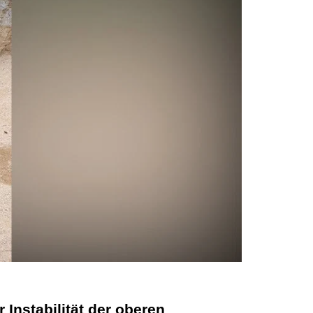
r Instabilität der oberen