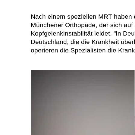
Nach einem speziellen MRT haben di
Münchener Orthopäde, der sich auf sa
Kopfgelenkinstabilität leidet. "In D
Deutschland, die die Krankheit über
operieren die Spezialisten die Kra