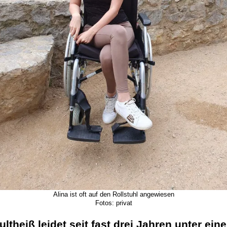
Alina ist oft auf den Rollstuhl angewiesen
Fotos: privat
ltheiß leidet seit fast drei Jahren unter eine