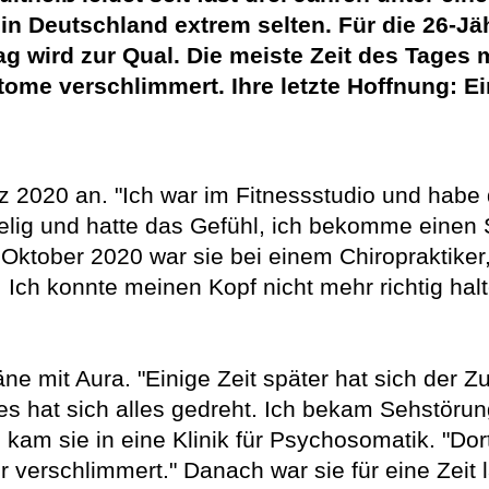
t in Deutschland extrem selten. Für die 26-J
ag wird zur Qual. Die meiste Zeit des Tages 
tome verschlimmert. Ihre letzte Hoffnung: Ei
 2020 an. "Ich war im Fitnessstudio und habe
elig und hatte das Gefühl, ich bekomme einen S
 Oktober 2020 war sie bei einem Chiropraktiker
ch konnte meinen Kopf nicht mehr richtig halt
ne mit Aura. "Einige Zeit später hat sich der Zu
s hat sich alles gedreht. Ich bekam Sehstörun
am sie in eine Klinik für Psychosomatik. "Dort
 verschlimmert." Danach war sie für eine Zeit l