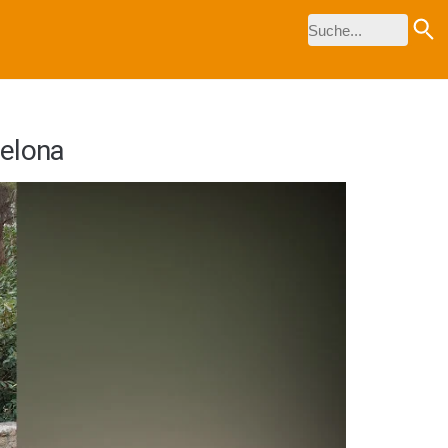
celona