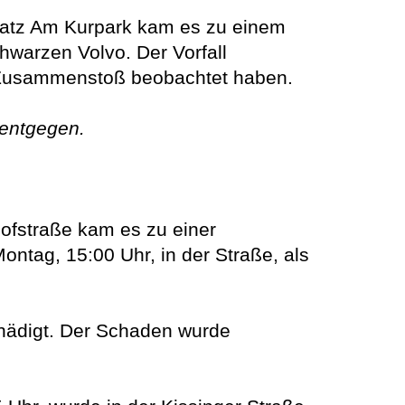
tz Am Kurpark kam es zu einem
warzen Volvo. Der Vorfall
n Zusammenstoß beobachtet haben.
 entgegen.
traße kam es zu einer
tag, 15:00 Uhr, in der Straße, als
hädigt. Der Schaden wurde