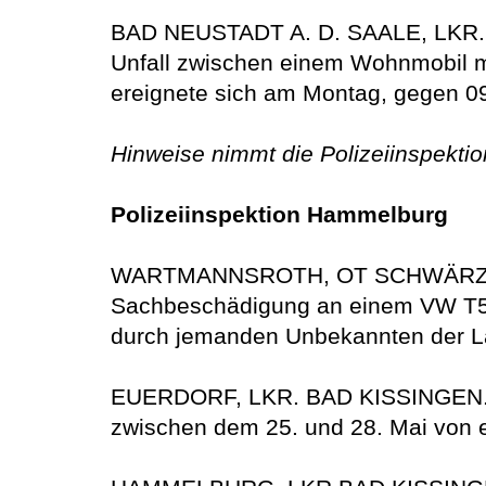
BAD NEUSTADT A. D. SAALE, LKR. 
Unfall zwischen einem Wohnmobil m
ereignete sich am Montag, gegen 0
Hinweise nimmt die Polizeiinspektio
Polizeiinspektion Hammelburg
WARTMANNSROTH, OT SCHWÄRZELBAC
Sachbeschädigung an einem VW T5. D
durch jemanden Unbekannten der La
EUERDORF, LKR. BAD KISSINGEN. Im
zwischen dem 25. und 28. Mai von 