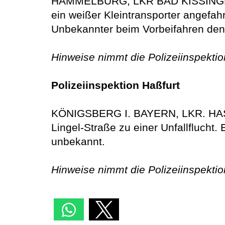
HAMMELBURG, LKR BAD KISSINGEN. A
ein weißer Kleintransporter angefah
Unbekannter beim Vorbeifahren den 
Hinweise nimmt die Polizeiinspekti
Polizeiinspektion Haßfurt
KÖNIGSBERG I. BAYERN, LKR. HASS
Lingel-Straße zu einer Unfallflucht
unbekannt.
Hinweise nimmt die Polizeiinspektio