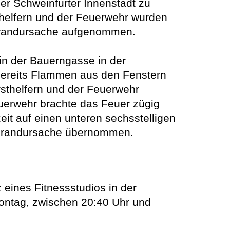
r Schweinfurter Innenstadt zu
helfern und der Feuerwehr wurden
r Brandursache aufgenommen.
in der Bauerngasse in der
n bereits Flammen aus den Fenstern
sthelfern und der Feuerwehr
uerwehr brachte das Feuer zügig
eit auf einen unteren sechsstelligen
ur Brandursache übernommen.
nes Fitnessstudios in der
Montag, zwischen 20:40 Uhr und