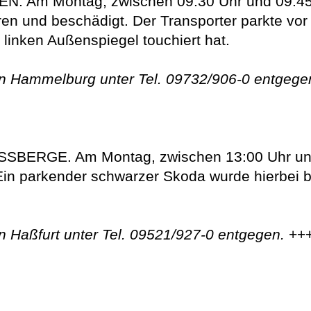
m Montag, zwischen 09:30 Uhr und 09:45 Uh
ren und beschädigt. Der Transporter parkte vor 
linken Außenspiegel touchiert hat.
on Hammelburg unter Tel. 09732/906-0 entgege
BERGE. Am Montag, zwischen 13:00 Uhr und 1
. Ein parkender schwarzer Skoda wurde hierbei b
n Haßfurt unter Tel. 09521/927-0 entgegen.
++