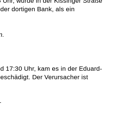
r, wurde in der Kissinger Straße
der dortigen Bank, als ein
n.
7:30 Uhr, kam es in der Eduard-
eschädigt. Der Verursacher ist
+