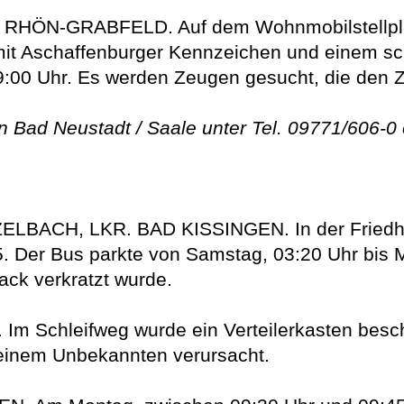
RHÖN-GRABFELD. Auf dem Wohnmobilstellpla
it Aschaffenburger Kennzeichen und einem sch
9:00 Uhr. Es werden Zeugen gesucht, die de
n Bad Neustadt / Saale unter Tel. 09771/606-0
H, LKR. BAD KISSINGEN. In der Friedhofs
er Bus parkte von Samstag, 03:20 Uhr bis Mon
ck verkratzt wurde.
 Schleifweg wurde ein Verteilerkasten besc
einem Unbekannten verursacht.