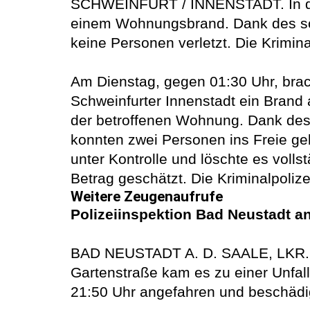
SCHWEINFURT / INNENSTADT. In der 
einem Wohnungsbrand. Dank des sch
keine Personen verletzt. Die Krimi
Am Dienstag, gegen 01:30 Uhr, brac
Schweinfurter Innenstadt ein Brand 
der betroffenen Wohnung. Dank des 
konnten zwei Personen ins Freie ge
unter Kontrolle und löschte es voll
Betrag geschätzt. Die Kriminalpoliz
Weitere Zeugenaufrufe
Polizeiinspektion Bad Neustadt an
BAD NEUSTADT A. D. SAALE, LKR. R
Gartenstraße kam es zu einer Unfal
21:50 Uhr angefahren und beschädig