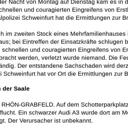
Nacht von Montag auf Dienstag kam es in de
nellen und couragierten Eingreifens von Erst
nalpolizei Schweinfurt hat die Ermittlungen zu
h im zweiten Stock eines Mehrfamilienhauses 
aus; bei Eintreffen der Einsatzkräfte schluge
schnellen und couragierten Eingreifens von Er
bracht werden, verletzt wurde niemand. Die Fe
ständig. Der entstandene Sachschaden wird derz
ei Schweinfurt hat vor Ort die Ermittlungen z
 der Saale
HÖN-GRABFELD. Auf dem Schotterparkplatz ei
lflucht. Ein schwarzer Audi A3 wurde dort am 
t. Der Verursacher ist unbekannt.