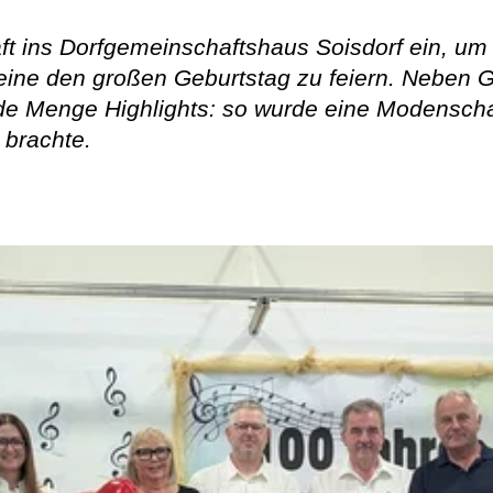
 ins Dorfgemeinschaftshaus Soisdorf ein, um m
ereine den großen Geburtstag zu feiern. Neben
ede Menge Highlights: so wurde eine Modenscha
 brachte.