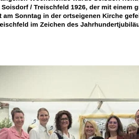
 Soisdorf / Treischfeld 1926, der mit eine
am Sonntag in der ortseigenen Kirche gefei
Treischfeld im Zeichen des Jahrhundertjubil