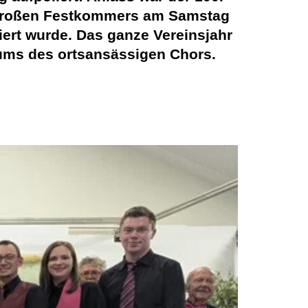
m großen Festkommers am Samstag
ert wurde. Das ganze Vereinsjahr
äums des ortsansässigen Chors.