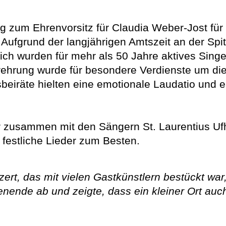
 zum Ehrenvorsitz für Claudia Weber-Jost für 
 Aufgrund der langjährigen Amtszeit an der Sp
ich wurden für mehr als 50 Jahre aktives Singe
rehrung wurde für besondere Verdienste um die
beiräte hielten eine emotionale Laudatio und e
 zusammen mit den Sängern St. Laurentius Ufh
 festliche Lieder zum Besten.
ert, das mit vielen Gastkünstlern bestückt wa
enende ab und zeigte, dass ein kleiner Ort auc