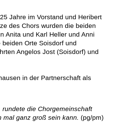
25 Jahre im Vorstand und Heribert
itze des Chors wurden die beiden
n Anita und Karl Heller und Anni
 beiden Orte Soisdorf und
hrten Angelos Jost (Soisdorf) und
ausen in der Partnerschaft als
r, rundete die Chorgemeinschaft
h mal ganz groß sein kann.
(pg/pm)