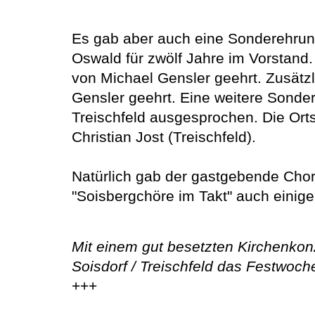
Es gab aber auch eine Sonderehrung
Oswald für zwölf Jahre im Vorstand.
von Michael Gensler geehrt. Zusätzl
Gensler geehrt. Eine weitere Sonde
Treischfeld ausgesprochen. Die Orts
Christian Jost (Treischfeld).
Natürlich gab der gastgebende Chor
"Soisbergchöre im Takt" auch einige
Mit einem gut besetzten Kirchenkonz
Soisdorf / Treischfeld das Festwoch
+++