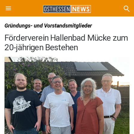
Gründungs- und Vorstandsmitglieder
Förderverein Hallenbad Mücke zum
20-jährigen Bestehen