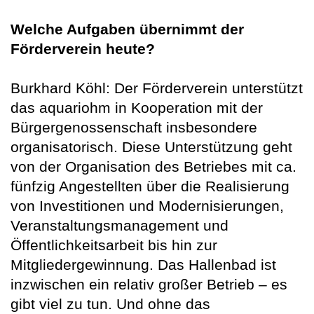
Welche Aufgaben übernimmt der
Förderverein heute?
Burkhard Köhl: Der Förderverein unterstützt
das aquariohm in Kooperation mit der
Bürgergenossenschaft insbesondere
organisatorisch. Diese Unterstützung geht
von der Organisation des Betriebes mit ca.
fünfzig Angestellten über die Realisierung
von Investitionen und Modernisierungen,
Veranstaltungsmanagement und
Öffentlichkeitsarbeit bis hin zur
Mitgliedergewinnung. Das Hallenbad ist
inzwischen ein relativ großer Betrieb – es
gibt viel zu tun. Und ohne das