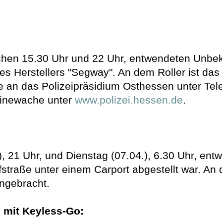
hen 15.30 Uhr und 22 Uhr, entwendeten Unbek
es Herstellers "Segway". An dem Roller ist da
e an das Polizeipräsidium Osthessen unter Tel
nlinewache unter
www.polizei.hessen.de
.
 21 Uhr, und Dienstag (07.04.), 6.30 Uhr, en
straße unter einem Carport abgestellt war. An
ngebracht.
e mit Keyless-Go: