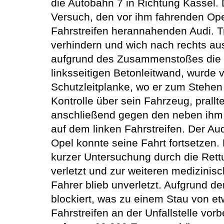
die Autobahn 7 in Richtung Kassel. 
Versuch, den vor ihm fahrenden Ope
Fahrstreifen herannahenden Audi. Tr
verhindern und wich nach rechts aus
aufgrund des Zusammenstoßes die Kon
linksseitigen Betonleitwand, wurde
Schutzleitplanke, wo er zum Stehen
Kontrolle über sein Fahrzeug, prall
anschließend gegen den neben ihm 
auf dem linken Fahrstreifen. Der A
Opel konnte seine Fahrt fortsetzen. 
kurzer Untersuchung durch die Rettu
verletzt und zur weiteren medizini
Fahrer blieb unverletzt. Aufgrund de
blockiert, was zu einem Stau von et
Fahrstreifen an der Unfallstelle vo