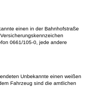
annte einen in der Bahnhofstraße
s Versicherungskennzeichen
efon 0661/105-0, jede andere
twendeten Unbekannte einen weißen
 dem Fahrzeug sind die amtlichen