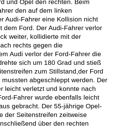
ord und Opel den rechten. Beim
ahrer den auf dem linken
 Audi-Fahrer eine Kollision nicht
t dem Ford. Der Audi-Fahrer verlor
weiter, kollidierte mit der
nach rechts gegen die
m Audi verlor der Ford-Fahrer die
 drehte sich um 180 Grad und stieß
nstreifen zum Stillstand,der Ford
nd mussten abgeschleppt werden. Der
r leicht verletzt und konnte nach
ord-Fahrer wurde ebenfalls leicht
aus gebracht. Der 55-jährige Opel-
e der Seitenstreifen zeitweise
 anschließend über den rechten