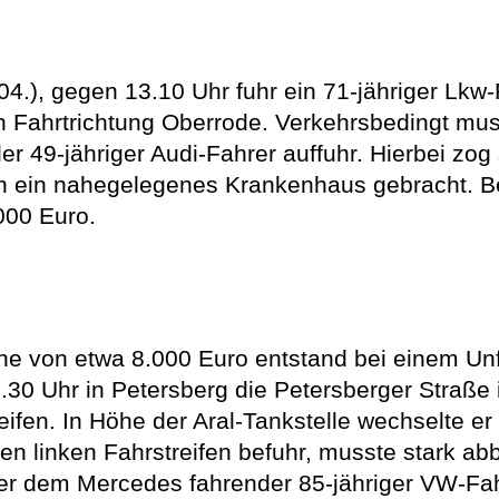
, gegen 13.10 Uhr fuhr ein 71-jähriger Lkw-F
 Fahrtrichtung Oberrode. Verkehrsbedingt mus
 49-jähriger Audi-Fahrer auffuhr. Hierbei zog s
in ein nahegelegenes Krankenhaus gebracht. B
000 Euro.
on etwa 8.000 Euro entstand bei einem Unfal
.30 Uhr in Petersberg die Petersberger Straße 
ifen. In Höhe der Aral-Tankstelle wechselte er 
den linken Fahrstreifen befuhr, musste stark
ter dem Mercedes fahrender 85-jähriger VW-Fa