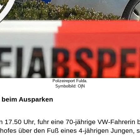
Polizeireport Fulda.
Symbolbild: O|N
l beim Ausparken
 17.50 Uhr, fuhr eine 70-jährige VW-Fahrerin
ofes über den Fuß eines 4-jährigen Jungen, so