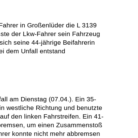
ahrer in Großenlüder die L 3139
ste der Lkw-Fahrer sein Fahrzeug
ich seine 44-jährige Beifahrerin
ei dem Unfall entstand
l am Dienstag (07.04.). Ein 35-
in westliche Richtung und benutzte
auf den linken Fahrstreifen. Ein 41-
 abbremsen, um einen Zusammenstoß
hrer konnte nicht mehr abbremsen