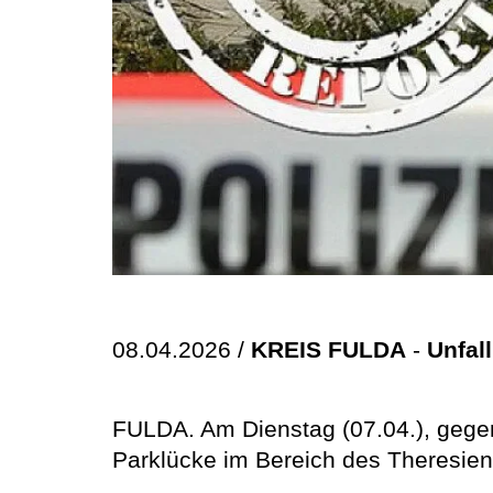
08.04.2026 /
KREIS FULDA
-
Unfal
FULDA. Am Dienstag (07.04.), gegen
Parklücke im Bereich des Theresienh