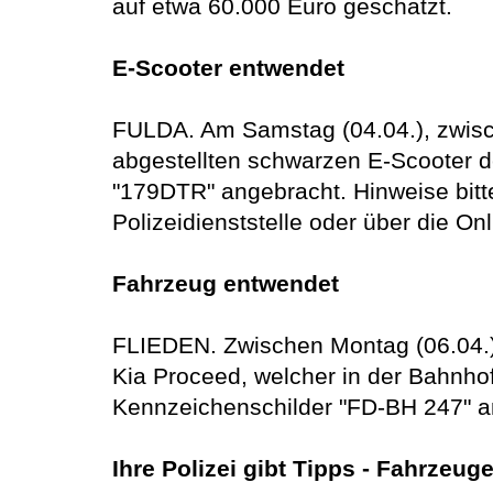
auf etwa 60.000 Euro geschätzt.
E-Scooter entwendet
FULDA. Am Samstag (04.04.), zwisc
abgestellten schwarzen E-Scooter d
"179DTR" angebracht. Hinweise bitt
Polizeidienststelle oder über die O
Fahrzeug entwendet
FLIEDEN. Zwischen Montag (06.04.),
Kia Proceed, welcher in der Bahnhof
Kennzeichenschilder "FD-BH 247" a
Ihre Polizei gibt Tipps - Fahrzeug