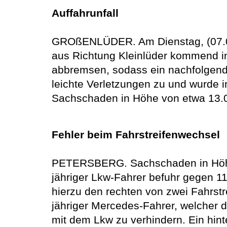
Auffahrunfall
GROßENLÜDER. Am Dienstag, (07.04.)
aus Richtung Kleinlüder kommend in
abbremsen, sodass ein nachfolgender
leichte Verletzungen zu und wurde 
Sachschaden in Höhe von etwa 13.
Fehler beim Fahrstreifenwechsel
PETERSBERG. Sachschaden in Höhe v
jähriger Lkw-Fahrer befuhr gegen 11
hierzu den rechten von zwei Fahrstre
jähriger Mercedes-Fahrer, welcher 
mit dem Lkw zu verhindern. Ein hin