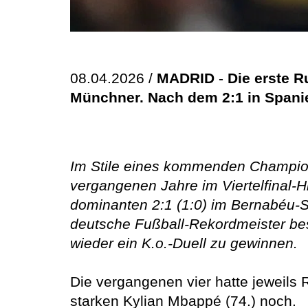
08.04.2026 /
MADRID
-
Die erste 
Münchner. Nach dem 2:1 in Spanien
Im Stile eines kommenden Champio
vergangenen Jahre im Viertelfinal
dominanten 2:1 (1:0) im Bernabéu-St
deutsche Fußball-Rekordmeister b
wieder ein K.o.-Duell zu gewinnen.
Die vergangenen vier hatte jeweils 
starken Kylian Mbappé (74.) noch.