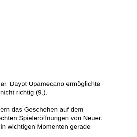
ader. Dayot Upamecano ermöglichte
cht richtig (9.).
ayern das Geschehen auf dem
echten Spieleröffnungen von Neuer.
. in wichtigen Momenten gerade