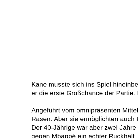
Kane musste sich ins Spiel hineinb
er die erste Großchance der Partie. D
Angeführt vom omnipräsenten Mitte
Rasen. Aber sie ermöglichten auch 
Der 40-Jährige war aber zwei Jahre
gegen Mbappé ein echter Rückhalt.