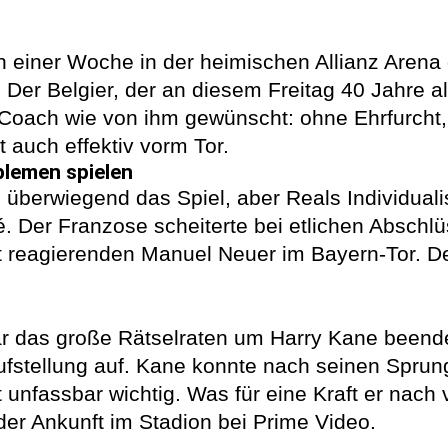
in einer Woche in der heimischen Allianz Aren
. Der Belgier, der an diesem Freitag 40 Jahre al
-Coach wie von ihm gewünscht: ohne Ehrfurcht,
 auch effektiv vorm Tor.
lemen spielen
überwiegend das Spiel, aber Reals Individuali
 Der Franzose scheiterte bei etlichen Abschl
t reagierenden Manuel Neuer im Bayern-Tor. De
war das große Rätselraten um Harry Kane been
ufstellung auf. Kane konnte nach seinen Spru
t unfassbar wichtig. Was für eine Kraft er nach 
der Ankunft im Stadion bei Prime Video.