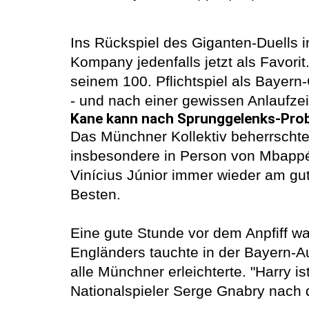
Ins Rückspiel des Giganten-Duells 
Kompany jedenfalls jetzt als Favorit
seinem 100. Pflichtspiel als Bayern
- und nach einer gewissen Anlaufzeit
Kane kann nach Sprunggelenks-Prob
Das Münchner Kollektiv beherrschte 
insbesondere in Person von Mbappé.
Vinícius Júnior immer wieder am gu
Besten.
Eine gute Stunde vor dem Anpfiff 
Engländers tauchte in der Bayern-A
alle Münchner erleichterte. "Harry is
Nationalspieler Serge Gnabry nach 