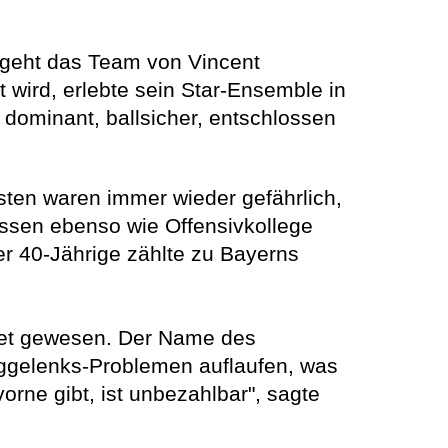
a geht das Team von Vincent
t wird, erlebte sein Star-Ensemble in
 dominant, ballsicher, entschlossen
sten waren immer wieder gefährlich,
üssen ebenso wie Offensivkollege
r 40-Jährige zählte zu Bayerns
det gewesen. Der Name des
nggelenks-Problemen auflaufen, was
vorne gibt, ist unbezahlbar", sagte