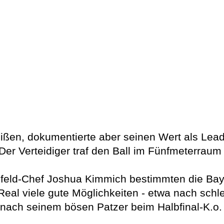
eißen, dokumentierte aber seinen Wert als Le
er Verteidiger traf den Ball im Fünfmeterraum ni
lfeld-Chef Joshua Kimmich bestimmten die B
Real viele gute Möglichkeiten - etwa nach schl
 nach seinem bösen Patzer beim Halbfinal-K.o