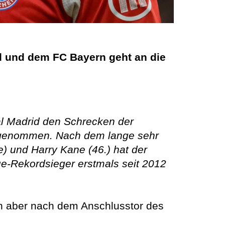
d und dem FC Bayern geht an die
l Madrid den Schrecken der
r genommen. Nach dem lange sehr
) und Harry Kane (46.) hat der
-Rekordsieger erstmals seit 2012
ben aber nach dem Anschlusstor des