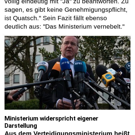
völlig eindeutig mit "Ja" zu beantworten. Zu
sagen, es gibt keine Genehmigungspflicht,
ist Quatsch." Sein Fazit fällt ebenso
deutlich aus: "Das Ministerium vernebelt."
Ministerium widerspricht eigener
Darstellung
Aus dem Verteidigungsministerium heißt