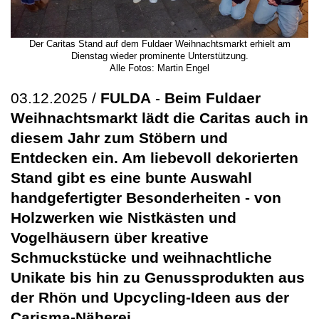
Der Caritas Stand auf dem Fuldaer Weihnachtsmarkt erhielt am
Dienstag wieder prominente Unterstützung.
Alle Fotos: Martin Engel
03.12.2025 /
FULDA
-
Beim Fuldaer
Weihnachtsmarkt lädt die Caritas auch in
diesem Jahr zum Stöbern und
Entdecken ein. Am liebevoll dekorierten
Stand gibt es eine bunte Auswahl
handgefertigter Besonderheiten - von
Holzwerken wie Nistkästen und
Vogelhäusern über kreative
Schmuckstücke und weihnachtliche
Unikate bis hin zu Genussprodukten aus
der Rhön und Upcycling-Ideen aus der
Carisma-Näherei.