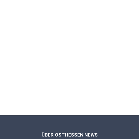
ÜBER OSTHESSEN|NEWS