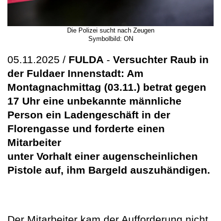
Die Polizei sucht nach Zeugen
Symbolbild: ON
05.11.2025 /
FULDA
-
Versuchter Raub in
der Fuldaer Innenstadt: Am
Montagnachmittag (03.11.) betrat gegen
17 Uhr eine unbekannte männliche
Person ein Ladengeschäft in der
Florengasse und forderte einen
Mitarbeiter
unter Vorhalt einer augenscheinlichen
Pistole auf, ihm Bargeld auszuhändigen.
Der Mitarbeiter kam der Aufforderung nicht