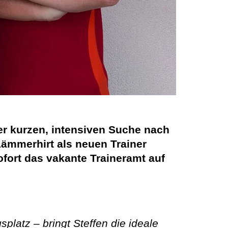
er kurzen, intensiven Suche nach
Lämmerhirt als neuen Trainer
ofort das vakante Traineramt auf
latz – bringt Steffen die ideale