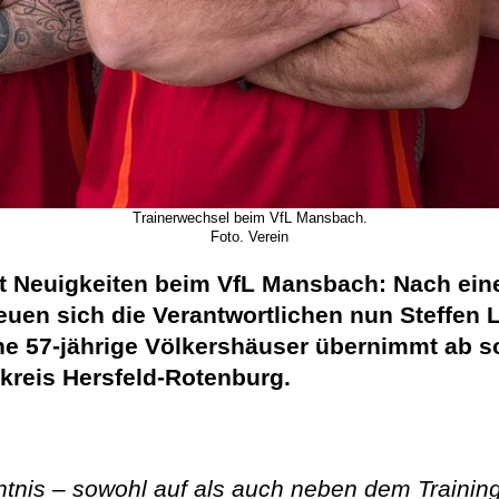
Trainerwechsel beim VfL Mansbach.
Foto. Verein
t Neuigkeiten beim VfL Mansbach: Nach ein
reuen sich die Verantwortlichen nun Steffen 
ne 57-jährige Völkershäuser übernimmt ab s
reis Hersfeld-Rotenburg.
nis – sowohl auf als auch neben dem Trainingsp