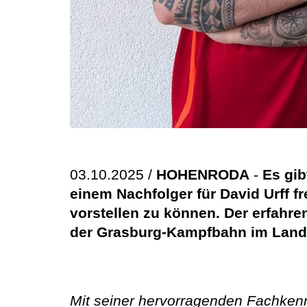
03.10.2025 /
HOHENRODA
-
Es gib
einem Nachfolger für David Urff f
vorstellen zu können. Der erfahre
der Grasburg-Kampfbahn im Landk
Mit seiner hervorragenden Fachkennt