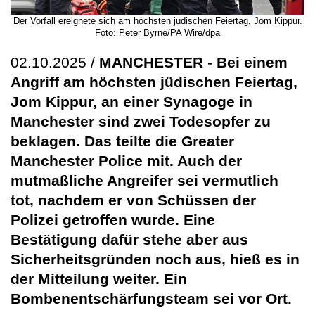
Der Vorfall ereignete sich am höchsten jüdischen Feiertag, Jom Kippur.
Foto: Peter Byrne/PA Wire/dpa
02.10.2025 /
MANCHESTER
-
Bei einem
Angriff am höchsten jüdischen Feiertag,
Jom Kippur, an einer Synagoge in
Manchester sind zwei Todesopfer zu
beklagen. Das teilte die Greater
Manchester Police mit. Auch der
mutmaßliche Angreifer sei vermutlich
tot, nachdem er von Schüssen der
Polizei getroffen wurde. Eine
Bestätigung dafür stehe aber aus
Sicherheitsgründen noch aus, hieß es in
der Mitteilung weiter. Ein
Bombenentschärfungsteam sei vor Ort.