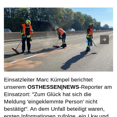
Einsatzleiter Marc Kümpel berichtet
unserem
OSTHESSEN|NEWS
-Reporter am
Einsatzort: "Zum Glück hat sich die
Meldung 'eingeklemmte Person' nicht
bestätigt". An dem Unfall beteiligt waren,
ersten Informationen zufolge, ein Lkw und