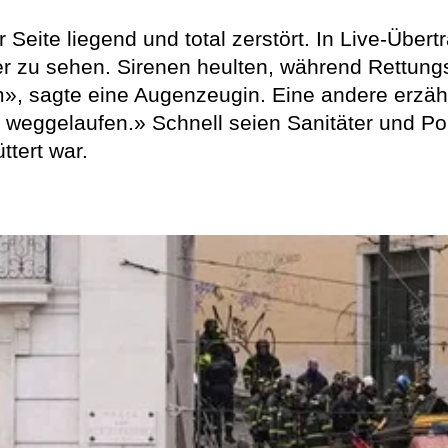
 Seite liegend und total zerstört. In Live-Üb
zu sehen. Sirenen heulten, während Rettung
lm», sagte eine Augenzeugin. Eine andere erzä
weggelaufen.» Schnell seien Sanitäter und Poliz
ttert war.