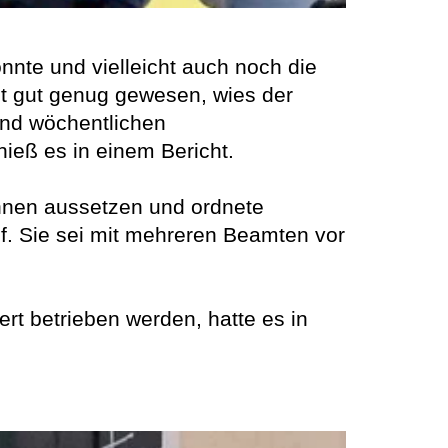
nnte und vielleicht auch noch die
ht gut genug gewesen, wies der
und wöchentlichen
ieß es in einem Bericht.
ahnen aussetzen und ordnete
uf. Sie sei mit mehreren Beamten vor
ert betrieben werden, hatte es in