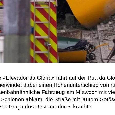
 «Elevador da Glória» fährt auf der Rua da Gló
berwindet dabei einen Höhenunterschied von r
aßenbahnähnliche Fahrzeug am Mittwoch mit vi
n Schienen abkam, die Straße mit lautem Getöse
zes Praça dos Restauradores krachte.