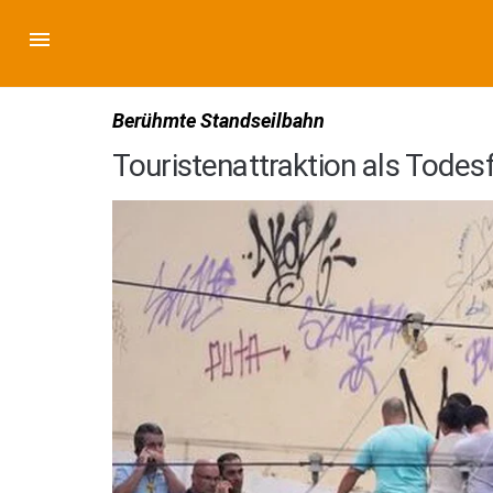
Berühmte Standseilbahn
Touristenattraktion als Todesf