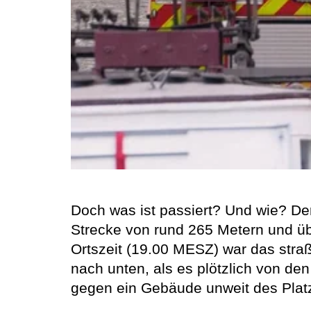
Doch was ist passiert? Und wie? Der
Strecke von rund 265 Metern und ü
Ortszeit (19.00 MESZ) war das str
nach unten, als es plötzlich von de
gegen ein Gebäude unweit des Plat