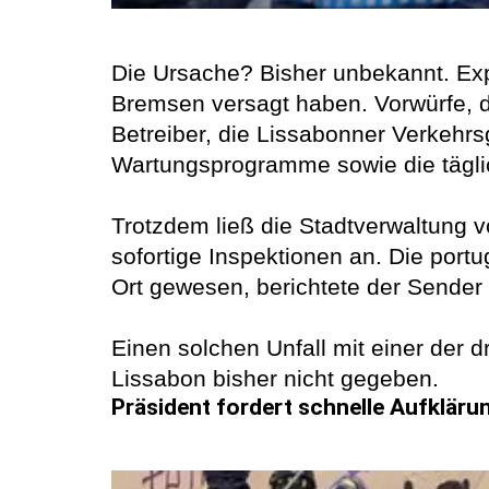
Die Ursache? Bisher unbekannt. Expe
Bremsen versagt haben. Vorwürfe, d
Betreiber, die Lissabonner Verkehrs
Wartungsprogramme sowie die täglich
Trotzdem ließ die Stadtverwaltung 
sofortige Inspektionen an. Die port
Ort gewesen, berichtete der Sender
Einen solchen Unfall mit einer der d
Lissabon bisher nicht gegeben.
Präsident fordert schnelle Aufkläru