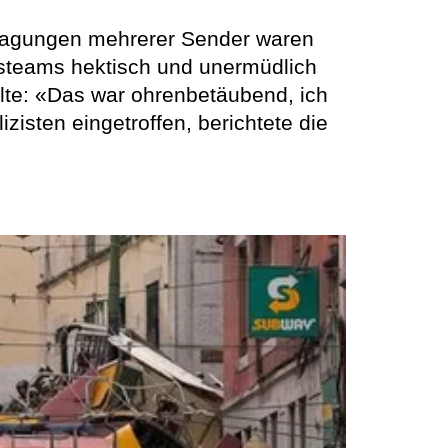
ertragungen mehrerer Sender waren
steams hektisch und unermüdlich
hlte: «Das war ohrenbetäubend, ich
isten eingetroffen, berichtete die