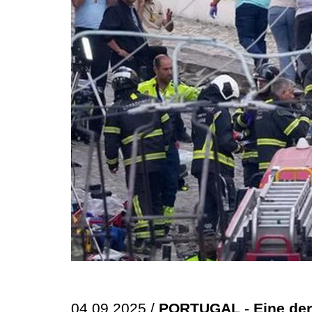
04.09.2025 /
PORTUGAL
-
Eine de