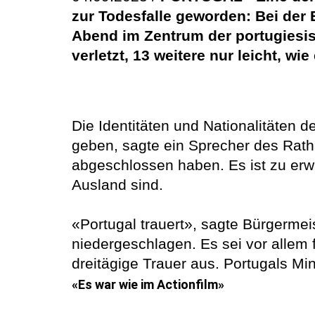
zur Todesfalle geworden: Bei der
Abend im Zentrum der portugies
verletzt, 13 weitere nur leicht, wi
Die Identitäten und Nationalitäten
geben, sagte ein Sprecher des Ratha
abgeschlossen haben. Es ist zu erw
Ausland sind.
«Portugal trauert», sagte Bürgerme
niedergeschlagen. Es sei vor allem 
dreitägige Trauer aus. Portugals Mi
«Es war wie im Actionfilm»