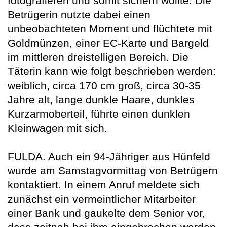
fotografieren und somit sichern wollte. Die
Betrügerin nutzte dabei einen
unbeobachteten Moment und flüchtete mit
Goldmünzen, einer EC-Karte und Bargeld
im mittleren dreistelligen Bereich. Die
Täterin kann wie folgt beschrieben werden:
weiblich, circa 170 cm groß, circa 30-35
Jahre alt, lange dunkle Haare, dunkles
Kurzarmoberteil, führte einen dunklen
Kleinwagen mit sich.
FULDA. Auch ein 94-Jähriger aus Hünfeld
wurde am Samstagvormittag von Betrügern
kontaktiert. In einem Anruf meldete sich
zunächst ein vermeintlicher Mitarbeiter
einer Bank und gaukelte dem Senior vor,