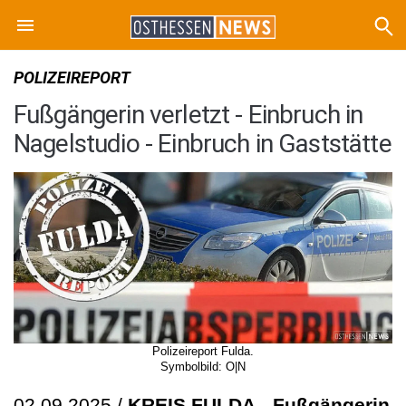
POLIZEIREPORT
Fußgängerin verletzt - Einbruch in
Nagelstudio - Einbruch in Gaststätte
Polizeireport Fulda.
Symbolbild: O|N
02.09.2025 /
KREIS FULDA
-
Fußgängerin