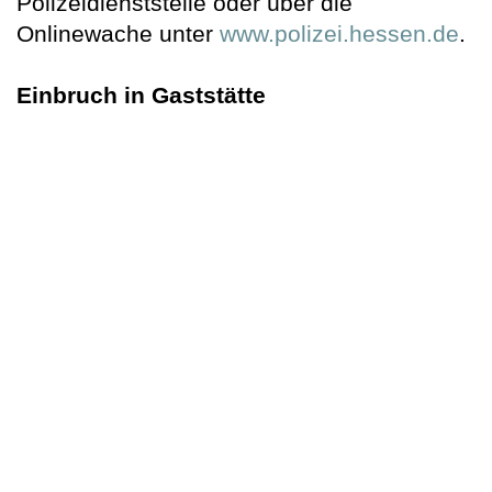
Polizeidienststelle oder über die
Onlinewache unter
www.polizei.hessen.de
.
Einbruch in Gaststätte