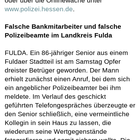
oder über die Onlinewache unter
www.polizei.hessen.de
.
Falsche Bankmitarbeiter und falsche
Polizeibeamte im Landkreis Fulda
FULDA. Ein 86-jähriger Senior aus einem
Fuldaer Stadtteil ist am Samstag Opfer
dreister Betrüger geworden. Der Mann
erhielt zunächst einen Anruf, bei dem sich
ein angeblicher Polizeibeamter bei ihm
meldete. Im Verlauf des geschickt
geführten Telefongespräches überzeugte er
den Senior schließlich, eine vermeintliche
Kollegin in sein Haus zu lassen, die
wiederum seine Wertgegenstände