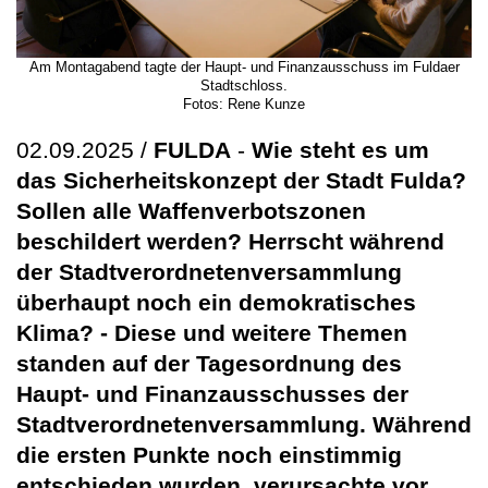
Am Montagabend tagte der Haupt- und Finanzausschuss im Fuldaer
Stadtschloss.
Fotos: Rene Kunze
02.09.2025 /
FULDA
-
Wie steht es um
das Sicherheitskonzept der Stadt Fulda?
Sollen alle Waffenverbotszonen
beschildert werden? Herrscht während
der Stadtverordnetenversammlung
überhaupt noch ein demokratisches
Klima? - Diese und weitere Themen
standen auf der Tagesordnung des
Haupt- und Finanzausschusses der
Stadtverordnetenversammlung. Während
die ersten Punkte noch einstimmig
entschieden wurden, verursachte vor