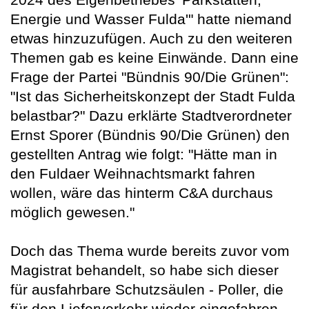
Energie und Wasser Fulda'" hatte niemand
etwas hinzuzufügen. Auch zu den weiteren
Themen gab es keine Einwände. Dann eine
Frage der Partei "Bündnis 90/Die Grünen":
"Ist das Sicherheitskonzept der Stadt Fulda
belastbar?" Dazu erklärte Stadtverordneter
Ernst Sporer (Bündnis 90/Die Grünen) den
gestellten Antrag wie folgt: "Hätte man in
den Fuldaer Weihnachtsmarkt fahren
wollen, wäre das hinterm C&A durchaus
möglich gewesen."
Doch das Thema wurde bereits zuvor vom
Magistrat behandelt, so habe sich dieser
für ausfahrbare Schutzsäulen - Poller, die
für den Lieferverkehr wieder eingefahren