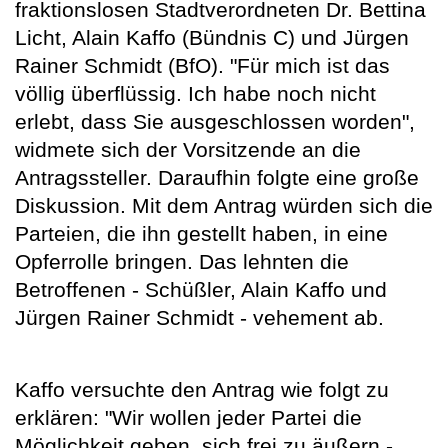
fraktionslosen Stadtverordneten Dr. Bettina
Licht, Alain Kaffo (Bündnis C) und Jürgen
Rainer Schmidt (BfO). "Für mich ist das
völlig überflüssig. Ich habe noch nicht
erlebt, dass Sie ausgeschlossen worden",
widmete sich der Vorsitzende an die
Antragssteller. Daraufhin folgte eine große
Diskussion. Mit dem Antrag würden sich die
Parteien, die ihn gestellt haben, in eine
Opferrolle bringen. Das lehnten die
Betroffenen - Schüßler, Alain Kaffo und
Jürgen Rainer Schmidt - vehement ab.
Kaffo versuchte den Antrag wie folgt zu
erklären: "Wir wollen jeder Partei die
Möglichkeit geben, sich frei zu äußern -