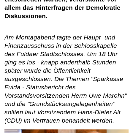
allem das Hinterfragen der Demokratie
Diskussionen.
Am Montagabend tagte der Haupt- und
Finanzausschuss in der Schlosskapelle
des Fuldaer Stadtschlosses. Um 18 Uhr
ging es los - knapp anderthalb Stunden
später wurde die Öffentlichkeit
ausgeschlossen. Die Themen "Sparkasse
Fulda - Statusbericht des
Vorstandsvorsitzenden Herrn Uwe Marohn"
und die "Grundstücksangelegenheiten"
sollten laut Vorsitzendem Hans-Dieter Alt
(CDU) im Vertrauen behandelt werden.