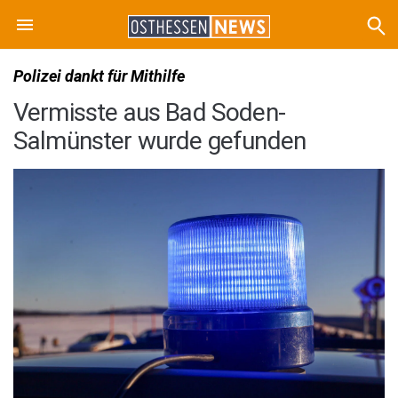
Polizei dankt für Mithilfe
Vermisste aus Bad Soden-
Salmünster wurde gefunden