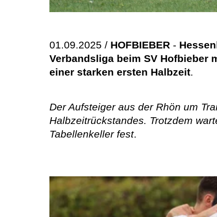
01.09.2025 /
HOFBIEBER
-
Hessenl
Verbandsliga beim SV Hofbieber mi
einer starken ersten Halbzeit
.
Der Aufsteiger aus der Rhön um Trai
Halbzeitrückstandes. Trotzdem warte
Tabellenkeller fest
.