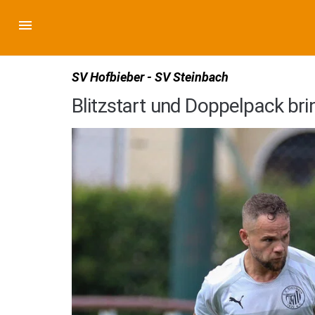
SV Hofbieber - SV Steinbach
Blitzstart und Doppelpack bri