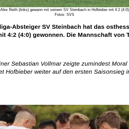
Alex Reith (links) gewann mit seinem SV Steinbach in Hofbieber mit 4:2 (4:0)
Fotos: SVS
iga-Absteiger SV Steinbach hat das osthess
t 4:2 (4:0) gewonnen. Die Mannschaft von Tr
ner Sebastian Vollmar zeigte zumindest Moral u
t Hofbieber weiter auf den ersten Saisonsieg i