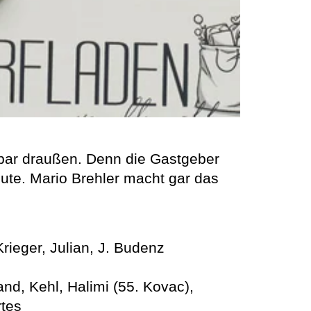
enbar draußen. Denn die Gastgeber
nute. Mario Brehler macht gar das
rieger, Julian, J. Budenz
nd, Kehl, Halimi (55. Kovac),
rtes