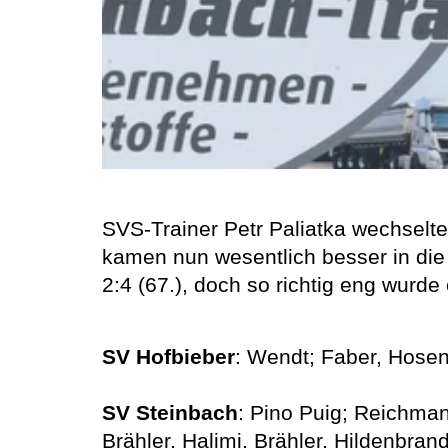
SVS-Trainer Petr Paliatka wechselte
kamen nun wesentlich besser in die 
2:4 (67.), doch so richtig eng wurde
SV Hofbieber
: Wendt; Faber, Hosenf
SV Steinbach
: Pino Puig; Reichman
Brähler, Halimi, Brähler, Hildenbran