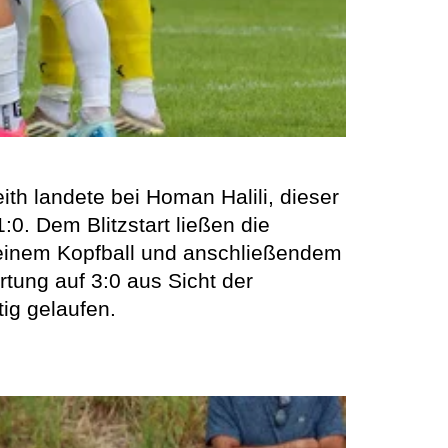
ith landete bei Homan Halili, dieser
:0. Dem Blitzstart ließen die
 einem Kopfball und anschließendem
tung auf 3:0 aus Sicht der
tig gelaufen.