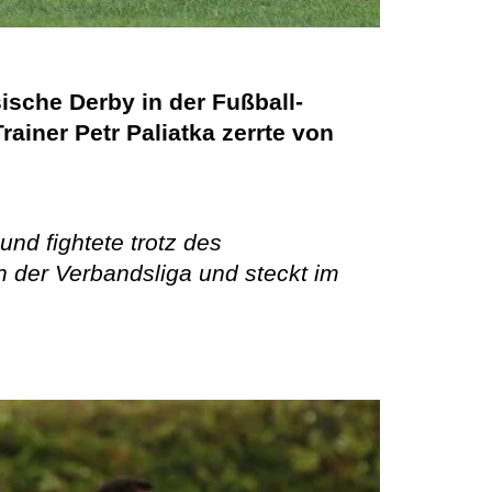
ische Derby in der Fußball-
ainer Petr Paliatka zerrte von
nd fightete trotz des
n der Verbandsliga und steckt im