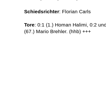
Schiedsrichter
: Florian Carls
Tore
: 0:1 (1.) Homan Halimi, 0:2 un
(67.) Mario Brehler. (hhb) +++