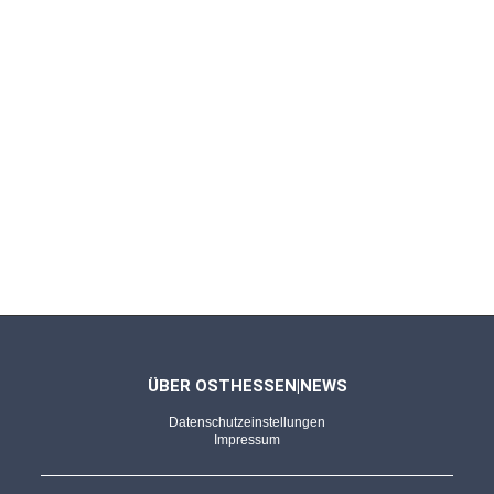
ÜBER OSTHESSEN|NEWS
Datenschutzeinstellungen
Impressum