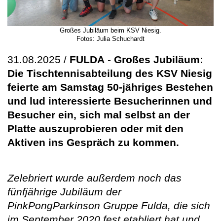
Großes Jubiläum beim KSV Niesig.
Fotos: Julia Schuchardt
31.08.2025 /
FULDA
-
Großes Jubiläum:
Die Tischtennisabteilung des KSV Niesig
feierte am Samstag 50-jähriges Bestehen
und lud interessierte Besucherinnen und
Besucher ein, sich mal selbst an der
Platte auszuprobieren oder mit den
Aktiven ins Gespräch zu kommen.
Zelebriert wurde außerdem noch das
fünfjährige Jubiläum der
PinkPongParkinson Gruppe Fulda, die sich
im September 2020 fest etabliert hat und