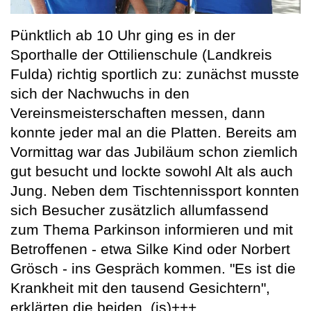
Pünktlich ab 10 Uhr ging es in der
Sporthalle der Ottilienschule (Landkreis
Fulda) richtig sportlich zu: zunächst musste
sich der Nachwuchs in den
Vereinsmeisterschaften messen, dann
konnte jeder mal an die Platten. Bereits am
Vormittag war das Jubiläum schon ziemlich
gut besucht und lockte sowohl Alt als auch
Jung. Neben dem Tischtennissport konnten
sich Besucher zusätzlich allumfassend
zum Thema Parkinson informieren und mit
Betroffenen - etwa Silke Kind oder Norbert
Grösch - ins Gespräch kommen. "Es ist die
Krankheit mit den tausend Gesichtern",
erklärten die beiden. (js)+++