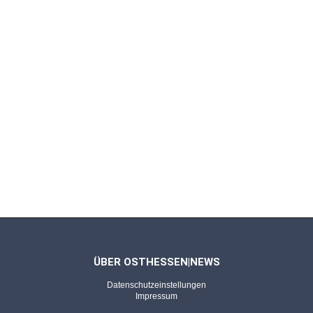
ÜBER OSTHESSEN|NEWS
Datenschutzeinstellungen
Impressum