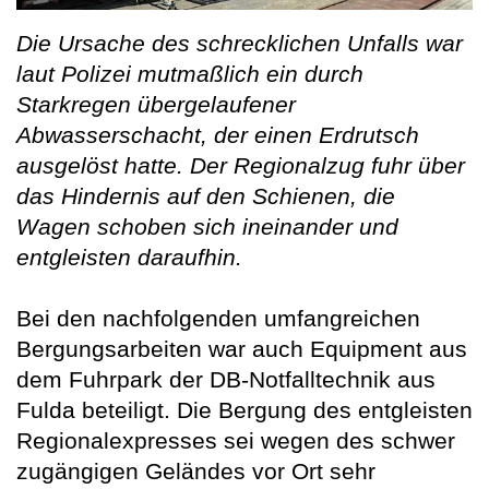
Die Ursache des schrecklichen Unfalls war
laut Polizei mutmaßlich ein durch
Starkregen übergelaufener
Abwasserschacht, der einen Erdrutsch
ausgelöst hatte. Der Regionalzug fuhr über
das Hindernis auf den Schienen, die
Wagen schoben sich ineinander und
entgleisten daraufhin.
Bei den nachfolgenden umfangreichen
Bergungsarbeiten war auch Equipment aus
dem Fuhrpark der DB-Notfalltechnik aus
Fulda beteiligt. Die Bergung des entgleisten
Regionalexpresses sei wegen des schwer
zugängigen Geländes vor Ort sehr