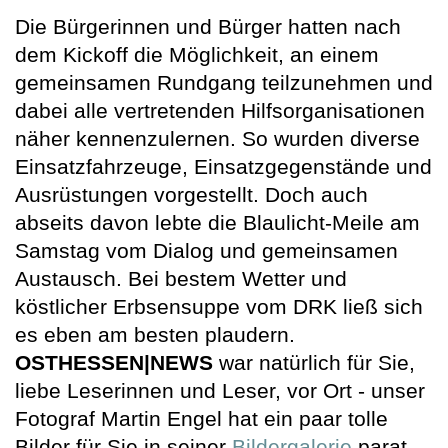
Die Bürgerinnen und Bürger hatten nach
dem Kickoff die Möglichkeit, an einem
gemeinsamen Rundgang teilzunehmen und
dabei alle vertretenden Hilfsorganisationen
näher kennenzulernen. So wurden diverse
Einsatzfahrzeuge, Einsatzgegenstände und
Ausrüstungen vorgestellt. Doch auch
abseits davon lebte die Blaulicht-Meile am
Samstag vom Dialog und gemeinsamen
Austausch. Bei bestem Wetter und
köstlicher Erbsensuppe vom DRK ließ sich
es eben am besten plaudern.
OSTHESSEN|NEWS
war natürlich für Sie,
liebe Leserinnen und Leser, vor Ort - unser
Fotograf Martin Engel hat ein paar tolle
Bilder für Sie in seiner
Bildergalerie
parat.